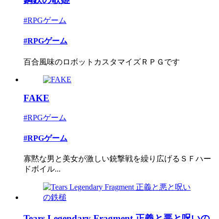
#RPGゲーム
#RPGゲーム
百合風味のロボットカスタマイズＲＰＧです
FAKE
#RPGゲーム
#RPGゲーム
寡黙な男と美女が激しい銃撃戦を繰り広げるＳＦハー
ドボイル...
Tears Legendary Fragment 正義と悪と呪いの