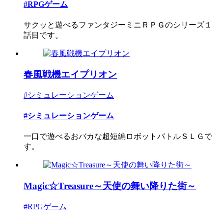
#RPGゲーム
サクッと遊べるファンタジーミニＲＰＧのシリーズ１
話目です。
春風戦機エイプリオン
#シミュレーションゲーム
#シミュレーションゲーム
一口で遊べるおバカな超短編ロボットバトルＳＬＧで
す。
Magic☆Treasure～天使の舞い降りた街～
#RPGゲーム