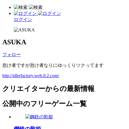
ログイン
ASUKA
フォロー
怠け者ですが怠け者なりにゆっくりツクってます
http://idlerfactory.web.fc2.com/
クリエイターからの最新情報
公開中のフリーゲーム一覧
鋼鉄の歌姫