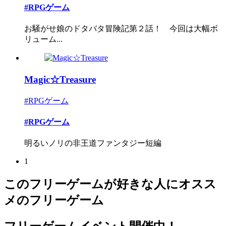
#RPGゲーム
お騒がせ娘のドタバタ冒険記第２話！ 今回は大幅ボ
リューム...
Magic☆Treasure
#RPGゲーム
#RPGゲーム
明るいノリの非王道ファンタジー短編
1
このフリーゲームが好きな人にオスス
メのフリーゲーム