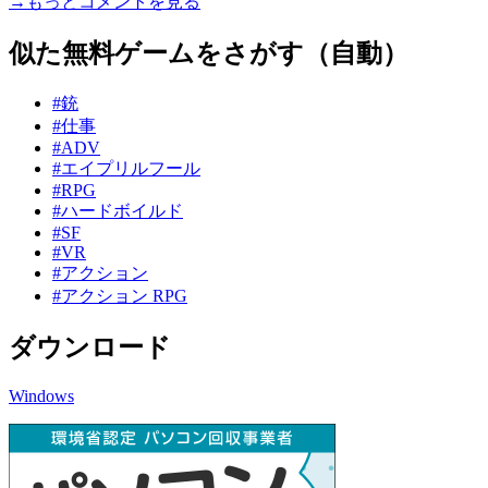
→もっとコメントを見る
似た無料ゲームをさがす（自動）
#銃
#仕事
#ADV
#エイプリルフール
#RPG
#ハードボイルド
#SF
#VR
#アクション
#アクション RPG
ダウンロード
Windows