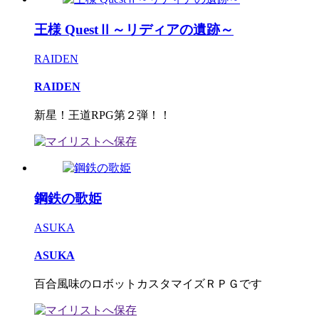
王様 QuestⅡ～リディアの遺跡～
RAIDEN
RAIDEN
新星！王道RPG第２弾！！
鋼鉄の歌姫
ASUKA
ASUKA
百合風味のロボットカスタマイズＲＰＧです