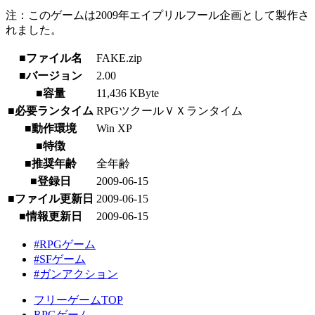
注：このゲームは2009年エイプリルフール企画として製作さ
れました。
■ファイル名
FAKE.zip
■バージョン
2.00
■容量
11,436 KByte
■必要ランタイム
RPGツクールＶＸランタイム
■動作環境
Win XP
■特徴
■推奨年齢
全年齢
■登録日
2009-06-15
■ファイル更新日
2009-06-15
■情報更新日
2009-06-15
#RPGゲーム
#SFゲーム
#ガンアクション
フリーゲームTOP
RPGゲーム