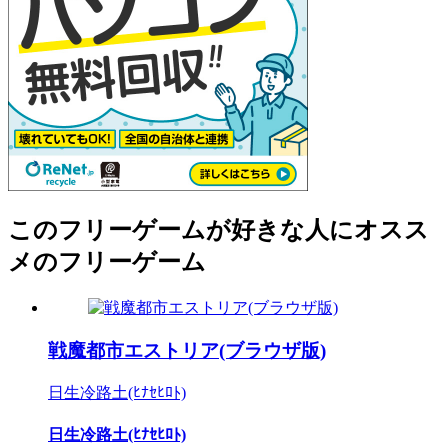
このフリーゲームが好きな人にオスス
メのフリーゲーム
戦魔都市エストリア(ブラウザ版)
日生冷路土(ﾋﾅｾﾋﾛﾄ)
日生冷路土(ﾋﾅｾﾋﾛﾄ)