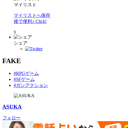
マイリスト
マイリストへ保存
後で便利♪ Click!
x
シェア
FAKE
#RPGゲーム
#SFゲーム
#ガンアクション
ASUKA
フォロー