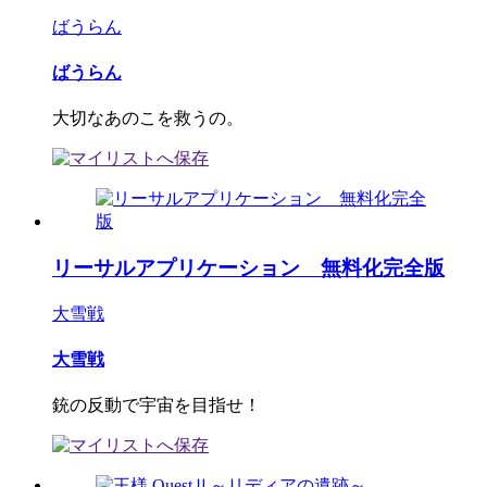
ばうらん
ばうらん
大切なあのこを救うの。
リーサルアプリケーション 無料化完全版
大雪戦
大雪戦
銃の反動で宇宙を目指せ！