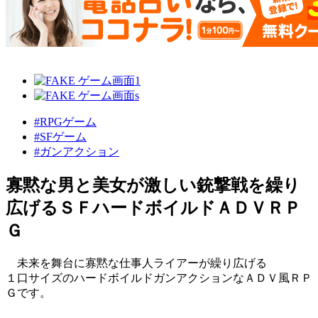
#RPGゲーム
#SFゲーム
#ガンアクション
寡黙な男と美女が激しい銃撃戦を繰り
広げるＳＦハードボイルドＡＤＶＲＰ
Ｇ
未来を舞台に寡黙な仕事人ライアーが繰り広げる
１口サイズのハードボイルドガンアクションなＡＤＶ風ＲＰ
Ｇです。