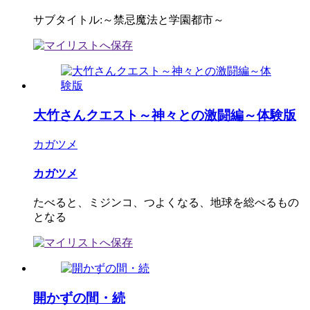
サブタイトル:～禁忌魔法と学園都市～
大竹さんクエスト～神々との激闘編～体験版
カガツメ
カガツメ
たべると、ミジンコ、つよくなる、地球を総べるもの
となる
開かずの間・続