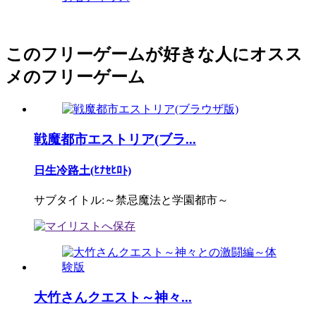
このフリーゲームが好きな人にオスス
メのフリーゲーム
戦魔都市エストリア(ブラ...
日生冷路土(ﾋﾅｾﾋﾛﾄ)
サブタイトル:～禁忌魔法と学園都市～
大竹さんクエスト～神々...