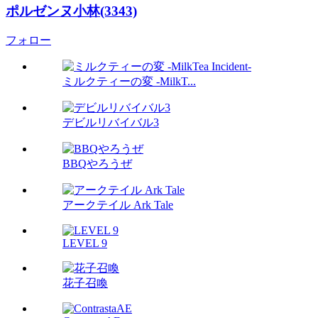
ポルゼンヌ小林(3343)
フォロー
ミルクティーの変 -MilkT...
デビルリバイバル3
BBQやろうぜ
アークテイル Ark Tale
LEVEL 9
花子召喚