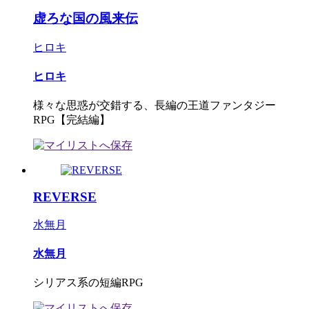
虚ろな国の風来伝
ヒロキ
ヒロキ
様々な思惑が交錯する、長編の王道ファンタジー
RPG【完結編】
REVERSE
水無月
水無月
シリアス系の短編RPG