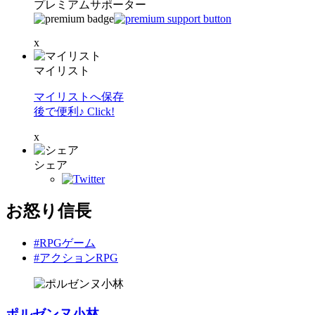
プレミアムサポーター
x
マイリスト
マイリストへ保存
後で便利♪ Click!
x
シェア
お怒り信長
#RPGゲーム
#アクションRPG
ポルゼンヌ小林