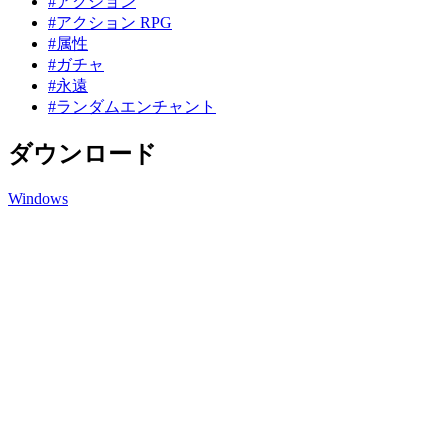
#アクション
#アクション RPG
#属性
#ガチャ
#永遠
#ランダムエンチャント
ダウンロード
Windows