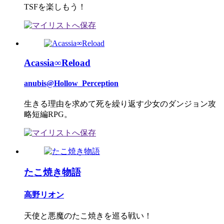
TSFを楽しもう！
Acassia∞Reload
anubis@Hollow_Perception
生きる理由を求めて死を繰り返す少女のダンジョン攻
略短編RPG。
たこ焼き物語
高野リオン
天使と悪魔のたこ焼きを巡る戦い！