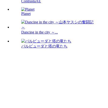
ContrastaAE
Planet
Dancing in the city ～...
バルビューダと塔の竜たち