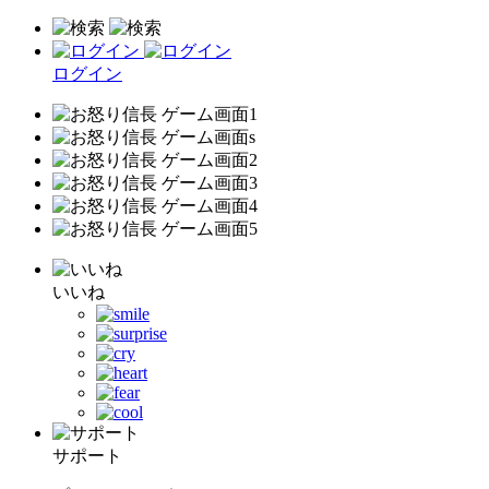
ログイン
いいね
サポート