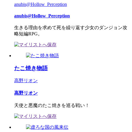
anubis@Hollow_Perception
anubis@Hollow_Perception
生きる理由を求めて死を繰り返す少女のダンジョン攻
略短編RPG。
たこ焼き物語
高野リオン
高野リオン
天使と悪魔のたこ焼きを巡る戦い！