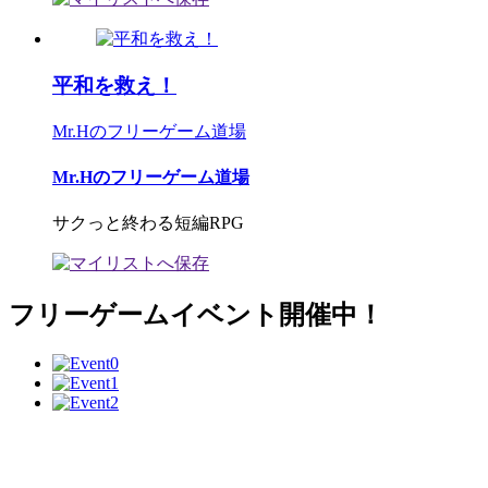
平和を救え！
Mr.Hのフリーゲーム道場
Mr.Hのフリーゲーム道場
サクっと終わる短編RPG
フリーゲームイベント開催中！