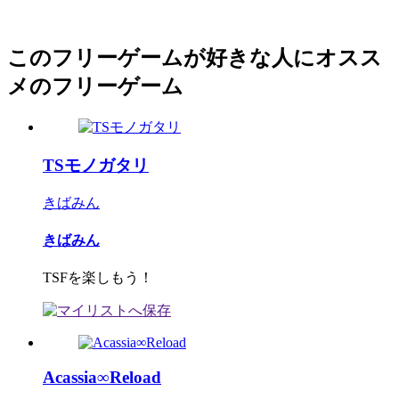
このフリーゲームが好きな人にオスス
メのフリーゲーム
TSモノガタリ
きばみん
きばみん
TSFを楽しもう！
Acassia∞Reload