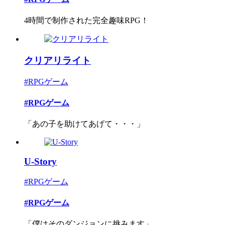
4時間で制作された完全趣味RPG！
クリアリライト
#RPGゲーム
#RPGゲーム
「あの子を助けてあげて・・・」
U-Story
#RPGゲーム
#RPGゲーム
「僕はそのダンジョンに挑みます」