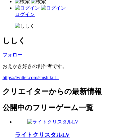
ログイン
ししく
フォロー
おえかき好きの創作者です。
https://twitter.com/shishiku11
クリエイターからの最新情報
公開中のフリーゲーム一覧
ライトクリスタルLV