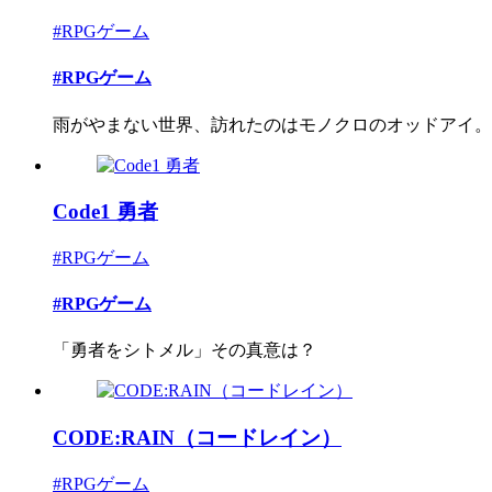
#RPGゲーム
#RPGゲーム
雨がやまない世界、訪れたのはモノクロのオッドアイ。
Code1 勇者
#RPGゲーム
#RPGゲーム
「勇者をシトメル」その真意は？
CODE:RAIN（コードレイン）
#RPGゲーム