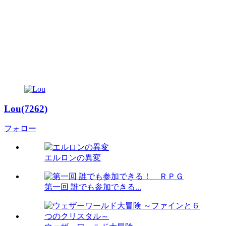
Lou(7262)
フォロー
エルロンの異変
第一回 誰でも参加できる...