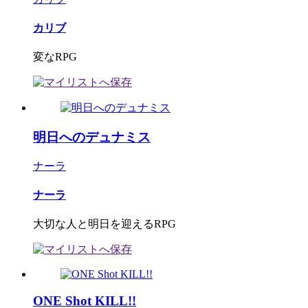
カリブ
変なRPG
明日へのデュナミス
ナーラ
ナーラ
大切な人と明日を迎えるRPG
ONE Shot KILL!!