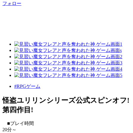
フォロー
#RPGゲーム
怪盗ユリリンシリーズ公式スピンオフ!
第四作目!
■プレイ時間
20分～