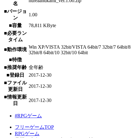
hureaandkami_ver.1.00.zip
名
■バージョ
1.00
ン
■容量
78,811 KByte
■必要ラン
タイム
Win XP/VISTA 32bit/VISTA 64bit/7 32bit/7 64bit/8
■動作環境
32bit/8 64bit/10 32bit/10 64bit
■特徴
■推奨年齢
全年齢
■登録日
2017-12-30
■ファイル
2017-12-30
更新日
■情報更新
2017-12-30
日
#RPGゲーム
フリーゲームTOP
RPGゲーム