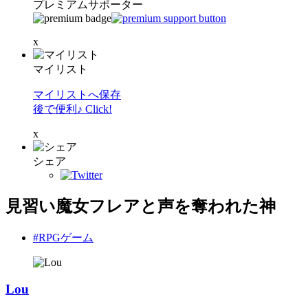
プレミアムサポーター
x
マイリスト
マイリストへ保存
後で便利♪ Click!
x
シェア
見習い魔女フレアと声を奪われた神
#RPGゲーム
Lou