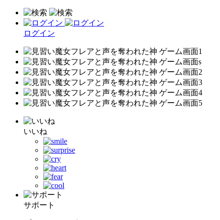
ログイン
いいね
サポート