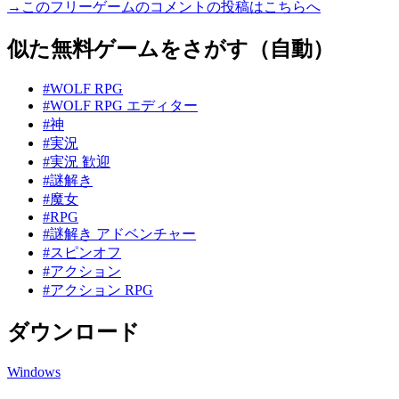
→このフリーゲームのコメントの投稿はこちらへ
似た無料ゲームをさがす（自動）
#WOLF RPG
#WOLF RPG エディター
#神
#実況
#実況 歓迎
#謎解き
#魔女
#RPG
#謎解き アドベンチャー
#スピンオフ
#アクション
#アクション RPG
ダウンロード
Windows