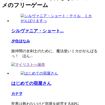
メのフリーゲーム
シルヴァニア・ショート...
夕住ほなみ
旅仲間の女剣士のために、魔法使いミカががんばる
っ！ ほん...
はじめての宿屋さん
カナヲ
世界は救わないけど宿屋を経営するRPG