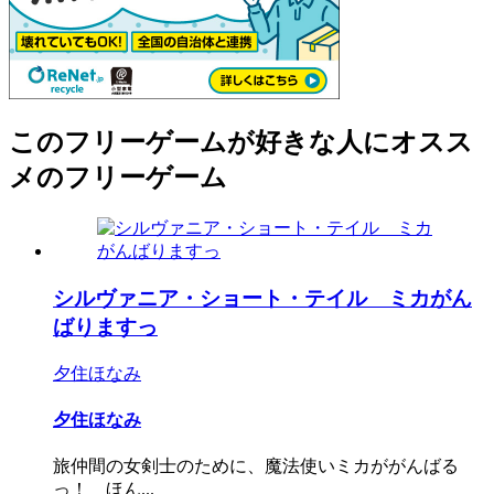
このフリーゲームが好きな人にオスス
メのフリーゲーム
シルヴァニア・ショート・テイル ミカがん
ばりますっ
夕住ほなみ
夕住ほなみ
旅仲間の女剣士のために、魔法使いミカががんばる
っ！ ほん...