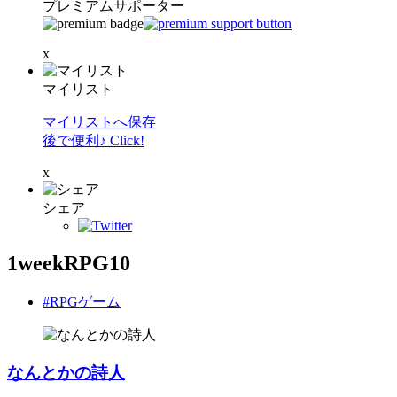
プレミアムサポーター
x
マイリスト
マイリストへ保存
後で便利♪ Click!
x
シェア
1weekRPG10
#RPGゲーム
なんとかの詩人