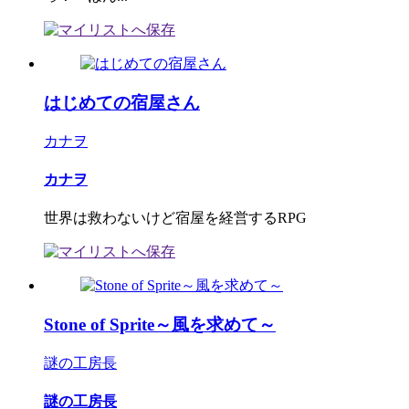
はじめての宿屋さん
カナヲ
カナヲ
世界は救わないけど宿屋を経営するRPG
Stone of Sprite～風を求めて～
謎の工房長
謎の工房長