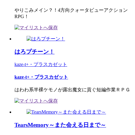
やりこみメイン？！4方向クォータビューアクション
RPG！
はろプチーン！
kaze-t+・プラスカゼット
kaze-t+・プラスカゼット
はわわ系半裸ケモノが露出魔女に貢ぐ短編作業ＲＰＧ
TearsMemory～また会える日まで～