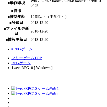
Win 7 32bit/7 64bit/8 32bit/8 64bit/10 32bit/10
■動作環境
64bit
■特徴
■推奨年齢
12歳以上（中学生～）
■登録日
2018-12-20
■ファイル更新
2018-12-20
日
■情報更新日
2018-12-20
#RPGゲーム
フリーゲームTOP
RPGゲーム
1weekRPG10 [ Windows ]