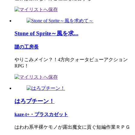
Stone of Sprite～風を求...
謎の工房長
やりこみメイン？！4方向クォータビューアクション
RPG！
はろプチーン！
kaze-t+・プラスカゼット
はわわ系半裸ケモノが露出魔女に貢ぐ短編作業ＲＰＧ