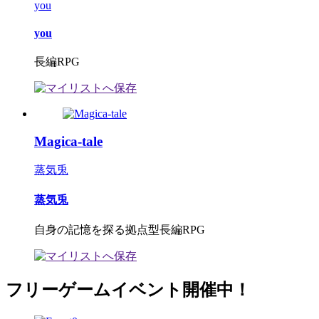
you
you
長編RPG
Magica-tale
蒸気兎
蒸気兎
自身の記憶を探る拠点型長編RPG
フリーゲームイベント開催中！