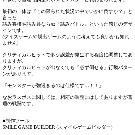
最初の二体は『この限られた状況の中でいかに倒すか？』と
言った
詰み将棋や詰み碁ならぬ『詰みバトル』といった感じのデザ
インです。
(クイズゲームや脱出ゲームのように考えても良いかも知れ
ません)
クリティカルヒットで多少誤差が発生する程度に調整してあ
りますが、
クリティカルヒットが出なくても『必ず倒せる』行動パター
ンがあります。
『モンスターが強過ぎるのは仕様です…！！』
なおラスボスに関しては、相応の調整にはしてありますが普
通の戦闘です。
■制作ツール
SMILE GAME BUILDER (スマイルゲームビルダー)