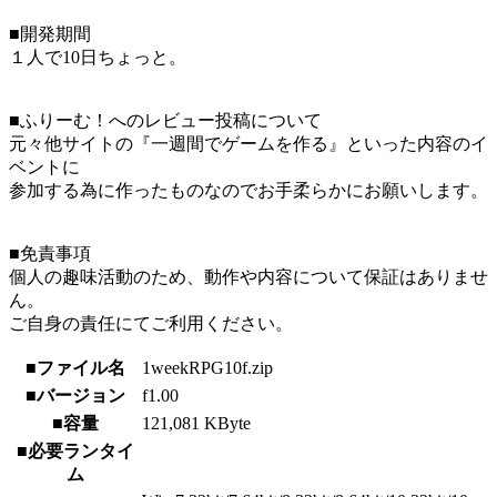
■開発期間
１人で10日ちょっと。
■ふりーむ！へのレビュー投稿について
元々他サイトの『一週間でゲームを作る』といった内容のイ
ベントに
参加する為に作ったものなのでお手柔らかにお願いします。
■免責事項
個人の趣味活動のため、動作や内容について保証はありませ
ん。
ご自身の責任にてご利用ください。
■ファイル名
1weekRPG10f.zip
■バージョン
f1.00
■容量
121,081 KByte
■必要ランタイ
ム