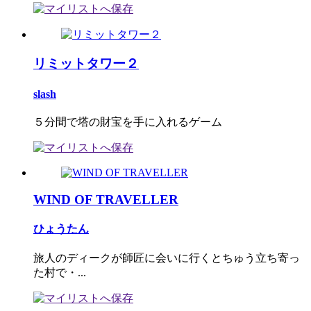
リミットタワー２
slash
５分間で塔の財宝を手に入れるゲーム
WIND OF TRAVELLER
ひょうたん
旅人のディークが師匠に会いに行くとちゅう立ち寄っ
た村で・...