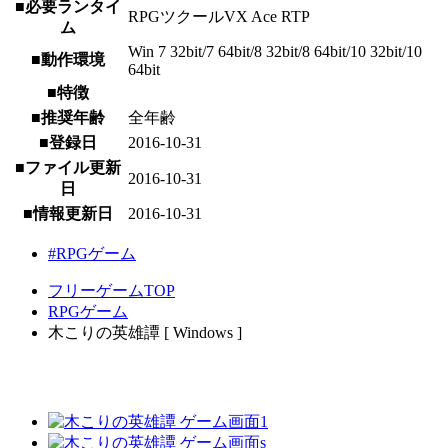
■必要ランタイ
RPGツクールVX Ace RTP
ム
Win 7 32bit/7 64bit/8 32bit/8 64bit/10 32bit/10
■動作環境
64bit
■特徴
■推奨年齢
全年齢
■登録日
2016-10-31
■ファイル更新
2016-10-31
日
■情報更新日
2016-10-31
#RPGゲーム
フリーゲームTOP
RPGゲーム
木こりの英雄譚 [ Windows ]