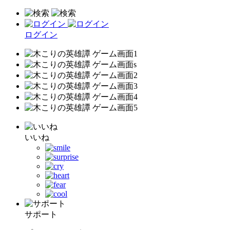
ログイン
いいね
サポート