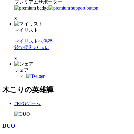
プレミアムサポーター
x
マイリスト
マイリストへ保存
後で便利♪ Click!
x
シェア
木こりの英雄譚
#RPGゲーム
DUO