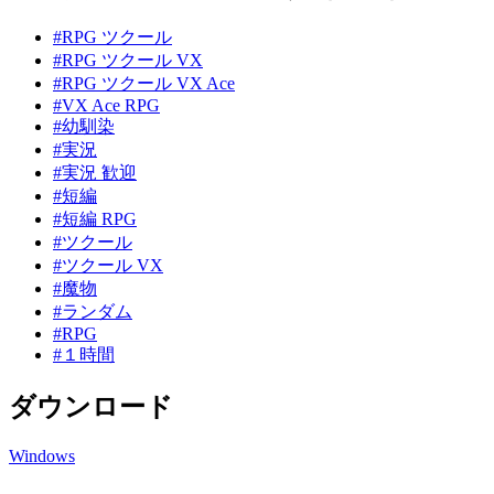
#RPG ツクール
#RPG ツクール VX
#RPG ツクール VX Ace
#VX Ace RPG
#幼馴染
#実況
#実況 歓迎
#短編
#短編 RPG
#ツクール
#ツクール VX
#魔物
#ランダム
#RPG
#１時間
ダウンロード
Windows