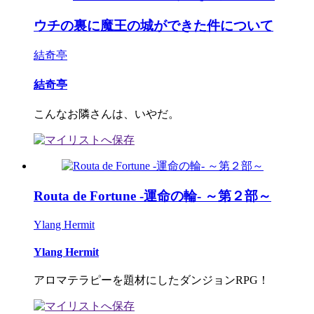
ウチの裏に魔王の城ができた件について
結奇亭
結奇亭
こんなお隣さんは、いやだ。
Routa de Fortune -運命の輪- ～第２部～
Ylang Hermit
Ylang Hermit
アロマテラピーを題材にしたダンジョンRPG！