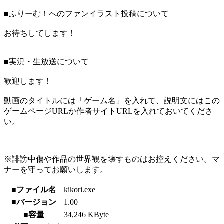
■ふりーむ！へのファンイラスト投稿について
お待ちしてします！
■実況・生放送について
歓迎します！
動画のタイトルには「ゲーム名」を入れて、説明文にはこの
ゲームページURLか作者サイトURLを入れておいてくださ
い。
※誹謗中傷や作品の世界観を壊すものはお控えください。マ
ナーを守ってお願いします。
■ファイル名
kikori.exe
■バージョン
1.00
■容量
34,246 KByte