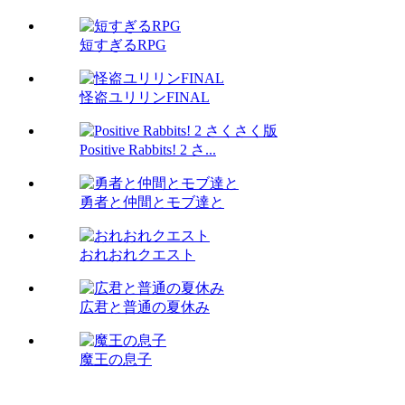
短すぎるRPG
怪盗ユリリンFINAL
Positive Rabbits! 2 さ...
勇者と仲間とモブ達と
おれおれクエスト
広君と普通の夏休み
魔王の息子