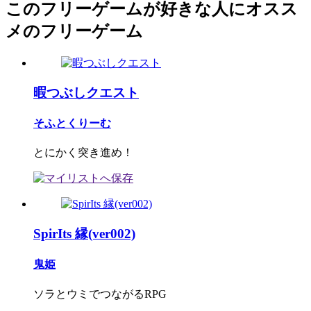
このフリーゲームが好きな人にオスス
メのフリーゲーム
暇つぶしクエスト
そふとくりーむ
とにかく突き進め！
SpirIts 縁(ver002)
鬼姫
ソラとウミでつながるRPG