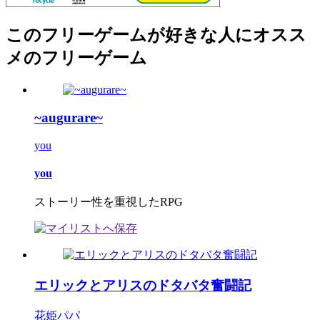
このフリーゲームが好きな人にオスス
メのフリーゲーム
~augurare~
you
you
ストーリー性を重視したRPG
エリックとアリスのドタバタ奮闘記
花姫パパ