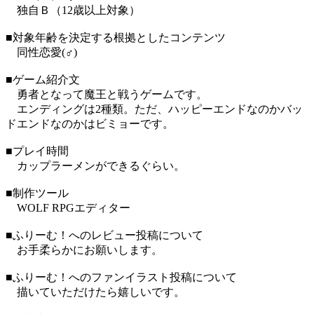
独自Ｂ（12歳以上対象）
■対象年齢を決定する根拠としたコンテンツ
同性恋愛(♂)
■ゲーム紹介文
勇者となって魔王と戦うゲームです。
エンディングは2種類。ただ、ハッピーエンドなのかバッ
ドエンドなのかはビミョーです。
■プレイ時間
カップラーメンができるぐらい。
■制作ツール
WOLF RPGエディター
■ふりーむ！へのレビュー投稿について
お手柔らかにお願いします。
■ふりーむ！へのファンイラスト投稿について
描いていただけたら嬉しいです。