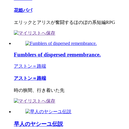
花姫パパ
エリックとアリスが奮闘するほのぼの系短編RPG
Fumblers of dispersed remembrance.
アストン＝路端
アストン＝路端
時の狭間、行き着いた先
早人のヤシーユ伝説