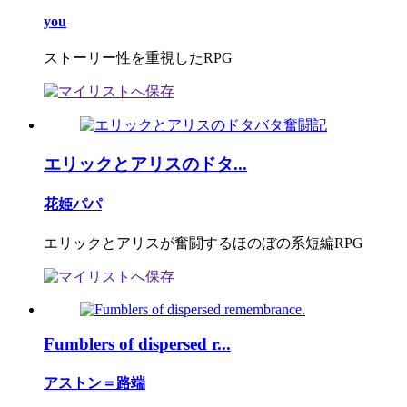
you
ストーリー性を重視したRPG
エリックとアリスのドタ...
花姫パパ
エリックとアリスが奮闘するほのぼの系短編RPG
Fumblers of dispersed r...
アストン＝路端