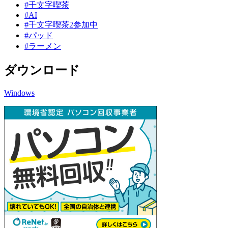
#千文字喫茶
#AI
#千文字喫茶2参加中
#パッド
#ラーメン
ダウンロード
Windows