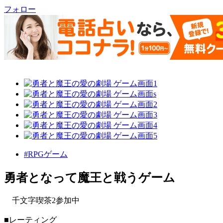
フォロー
#RPGゲーム
勇者となって魔王と戦うゲーム
千文字喫茶2参加中
■レーティング