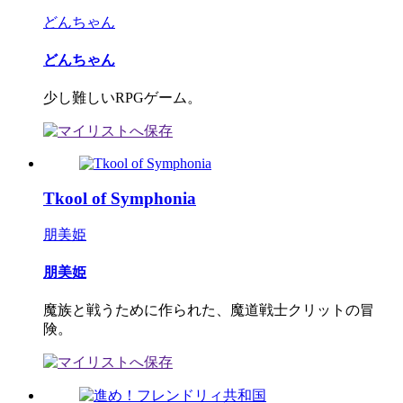
どんちゃん
どんちゃん
少し難しいRPGゲーム。
Tkool of Symphonia
朋美姫
朋美姫
魔族と戦うために作られた、魔道戦士クリットの冒
険。