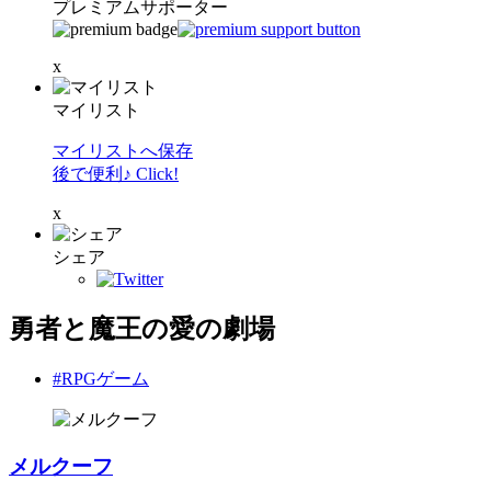
プレミアムサポーター
x
マイリスト
マイリストへ保存
後で便利♪ Click!
x
シェア
勇者と魔王の愛の劇場
#RPGゲーム
メルクーフ