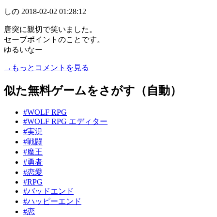
しの
2018-02-02 01:28:12
唐突に親切で笑いました。
セーブポイントのことです。
ゆるいなー
→もっとコメントを見る
似た無料ゲームをさがす（自動）
#WOLF RPG
#WOLF RPG エディター
#実況
#戦闘
#魔王
#勇者
#恋愛
#RPG
#バッドエンド
#ハッピーエンド
#恋