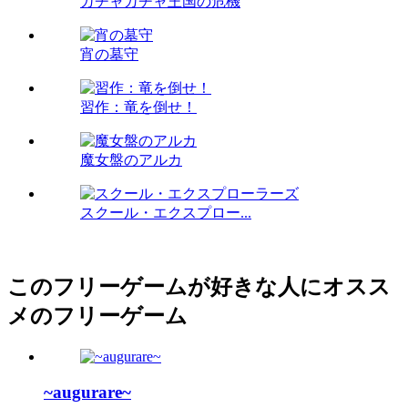
ガチャガチャ王国の危機
宵の墓守
習作：竜を倒せ！
魔女盤のアルカ
スクール・エクスプロー...
このフリーゲームが好きな人にオスス
メのフリーゲーム
~augurare~