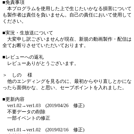
■免責事項
本プログラムを使用した上で生じたいかなる損害について
も製作者は責任を負いません。自己の責任において使用して
ください。
■実況・生放送について
大変申し訳ございませんが現在、新規の動画製作・配信は
全てお断りさせていただいております。
■レビューへの返礼
レビューありがとうございます。
＞ しの 様
他のエンディングを見るのに、最初からやり直しとかにな
ったら面倒かな、と思い、セーブポイントを入れました。
■更新内容
ver1.02→ver1.03 (2019/04/26 修正)
不要データの削除
一部イベントの修正
ver1.01→ver1.02 (2019/02/16 修正)