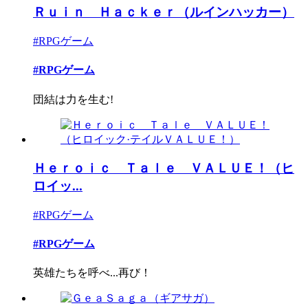
Ｒｕｉｎ Ｈａｃｋｅｒ（ルインハッカー）
#RPGゲーム
#RPGゲーム
団結は力を生む!
Ｈｅｒｏｉｃ Ｔａｌｅ ＶＡＬＵＥ！（ヒ
ロイッ...
#RPGゲーム
#RPGゲーム
英雄たちを呼べ...再び！