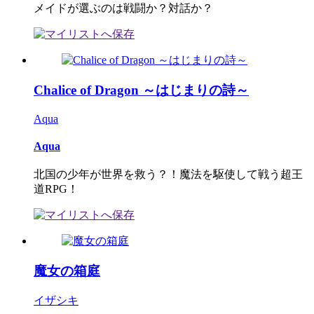
メイドが選ぶのは戦闘か？対話か？
Chalice of Dragon ～はじまりの詩～
Aqua
Aqua
北国の少年が世界を救う？！魔法を駆使して戦う超王
道RPG！
魔女の箱庭
イザシキ