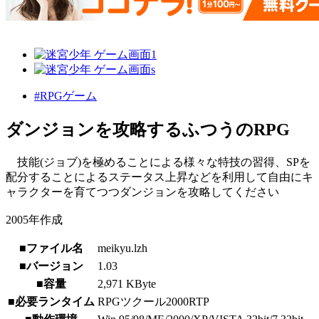
#RPGゲーム
ダンジョンを攻略するふつうのRPG
技能(ジョブ)を極めることによる様々な特技の習得、SPを
配分することによるステータス上昇などを利用して自由にキ
ャラクターを育てつつダンジョンを攻略してください
2005年作成
■ファイル名
meikyu.lzh
■バージョン
1.03
■容量
2,971 KByte
■必要ランタイム
RPGツクール2000RTP