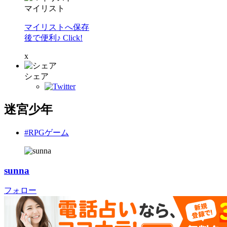
マイリスト
マイリストへ保存
後で便利♪ Click!
x
シェア
迷宮少年
#RPGゲーム
sunna
フォロー