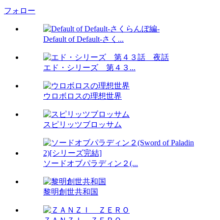
フォロー
Default of Default-さく...
エド・シリーズ 第４３...
ウロボロスの理想世界
スピリッツブロッサム
ソードオブパラディン２(...
黎明創世共和国