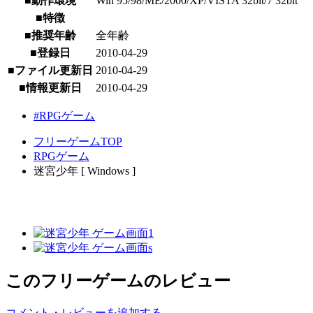
■動作環境
Win 95/98/ME/2000/XP/VISTA 32bit/7 32bit
■特徴
■推奨年齢
全年齢
■登録日
2010-04-29
■ファイル更新日
2010-04-29
■情報更新日
2010-04-29
#RPGゲーム
フリーゲームTOP
RPGゲーム
迷宮少年 [ Windows ]
このフリーゲームのレビュー
コメント・レビューを追加する