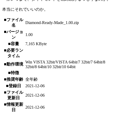
本当にそれでいいのか。
■ファイル
Diamond-Ready-Made_1.00.zip
名
■バージョ
1.00
ン
■容量
7,165 KByte
■必要ラン
タイム
Win VISTA 32bit/VISTA 64bit/7 32bit/7 64bit/8
■動作環境
32bit/8 64bit/10 32bit/10 64bit
■特徴
■推奨年齢
全年齢
■登録日
2021-12-06
■ファイル
2021-12-06
更新日
■情報更新
2021-12-06
日