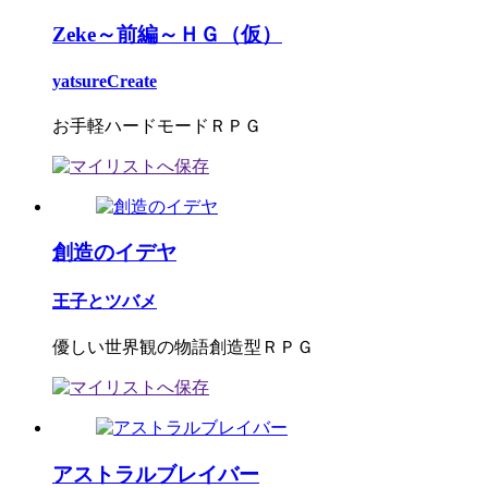
Zeke～前編～ＨＧ（仮）
yatsureCreate
お手軽ハードモードＲＰＧ
創造のイデヤ
王子とツバメ
優しい世界観の物語創造型ＲＰＧ
アストラルブレイバー