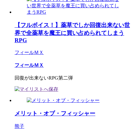
【フルボイス！】薬草でしか回復出来ない世
界で全薬草を魔王に買い占められてしまう
RPG
フィールＭＸ
フィールＭＸ
回復が出来ないRPG第二弾
メリット・オブ・フィッシャー
熊子