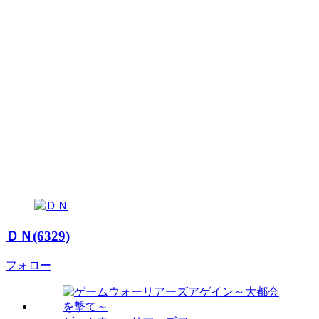
ＤＮ(6329)
フォロー