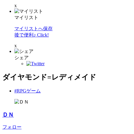
x
マイリスト
マイリストへ保存
後で便利♪ Click!
x
シェア
ダイヤモンド=レディメイド
#RPGゲーム
ＤＮ
フォロー