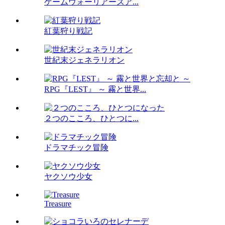
ゲームウォーリアーズア...
紅葉狩り戦記
世紀末ジェネラリオン
RPG『LEST』 ～ 霧と世界...
２つのこころ、ひとつに...
ドラマチック冒険
ヤクソウ少女
Treasure