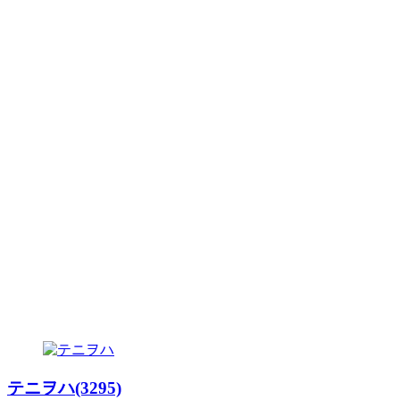
テニヲハ(3295)