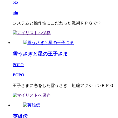
oto
oto
システムと操作性にこだわった戦術ＲＰＧです
雪うさぎと星の王子さま
POPO
POPO
王子さまに恋をした雪うさぎ 短編アクションＲＰＧ
英雄伝