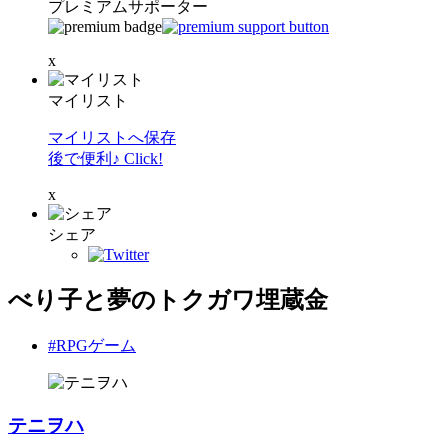
プレミアムサポーター
x
マイリスト
マイリストへ保存
後で便利♪ Click!
x
シェア
べり子と夢のトクガワ埋蔵金
#RPGゲーム
テニヲハ