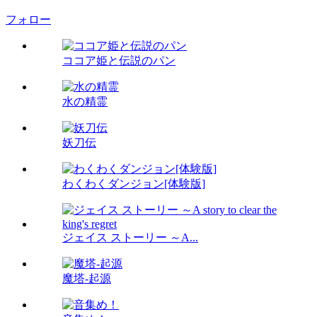
フォロー
ココア姫と伝説のパン
水の精霊
妖刀伝
わくわくダンジョン[体験版]
ジェイス ストーリー ～A...
魔塔-起源