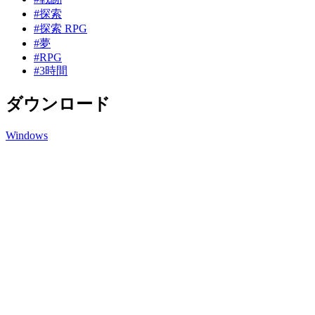
#探索
#探索 RPG
#夢
#RPG
#3時間
ダウンロード
Windows