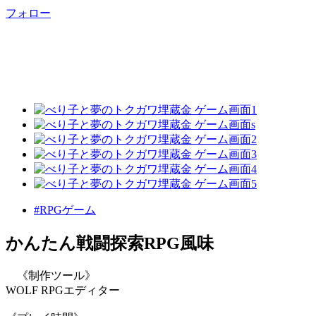
フォロー
#RPGゲーム
かんたん戦闘探索RPG風味
《制作ツール》
WOLF RPGエディター