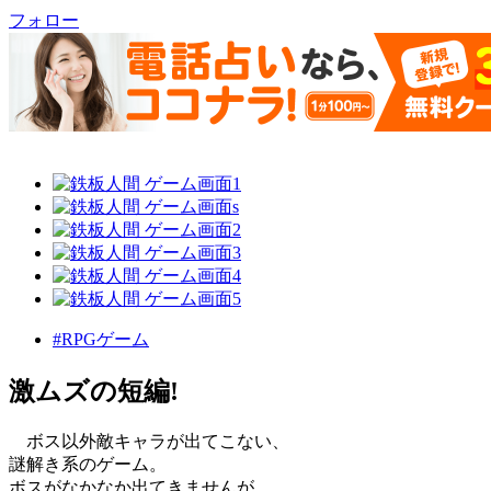
フォロー
#RPGゲーム
激ムズの短編!
ボス以外敵キャラが出てこない、
謎解き系のゲーム。
ボスがなかなか出てきませんが、