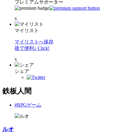
プレミアムサポーター
x
マイリスト
マイリストへ保存
後で便利♪ Click!
x
シェア
鉄板人間
#RPGゲーム
ルオ