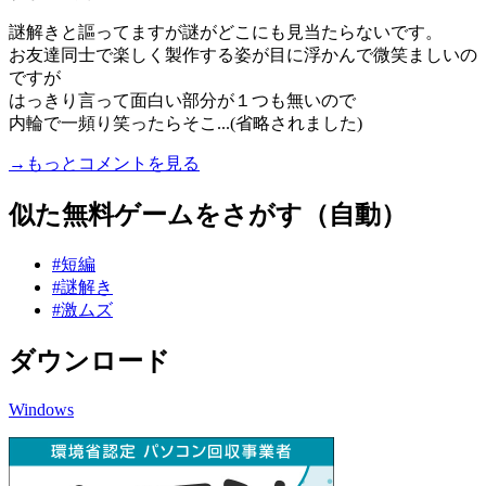
謎解きと謳ってますが謎がどこにも見当たらないです。
お友達同士で楽しく製作する姿が目に浮かんで微笑ましいの
ですが
はっきり言って面白い部分が１つも無いので
内輪で一頻り笑ったらそこ...(省略されました)
→もっとコメントを見る
似た無料ゲームをさがす（自動）
#短編
#謎解き
#激ムズ
ダウンロード
Windows