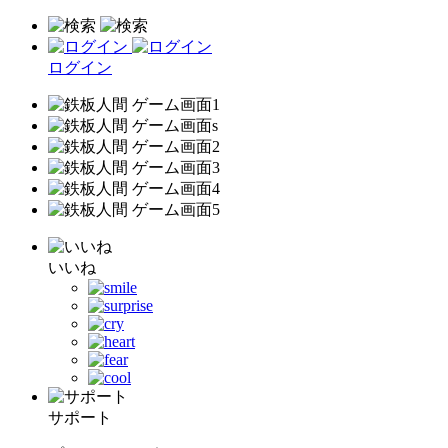
ログイン
いいね
サポート