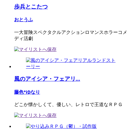
歩兵とこたつ
おとうふ
一大冒険スペクタクルアクションロマンスホラーコメ
ディ活劇
風のアイシア・フェアリ...
藤色*ゆなり
どこか懐かしくて、優しい、レトロで王道なＲＰＧ