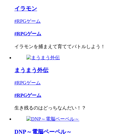
イラモン
#RPGゲーム
#RPGゲーム
イラモンを捕まえて育ててバトルしよう！
まうまう外伝
#RPGゲーム
#RPGゲーム
生き残るのはどっちなんだい！？
DNP～電脳ペーペル～