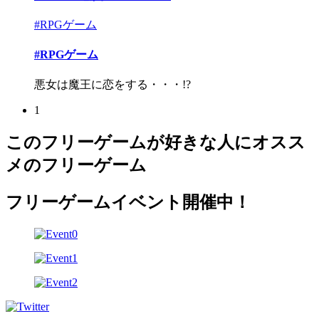
#RPGゲーム
#RPGゲーム
悪女は魔王に恋をする・・・!?
1
このフリーゲームが好きな人にオスス
メのフリーゲーム
フリーゲームイベント開催中！