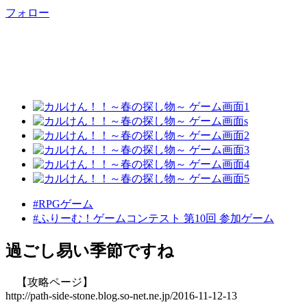
フォロー
#RPGゲーム
#ふりーむ！ゲームコンテスト 第10回 参加ゲーム
過ごし易い季節ですね
【攻略ページ】
http://path-side-stone.blog.so-net.ne.jp/2016-11-12-13