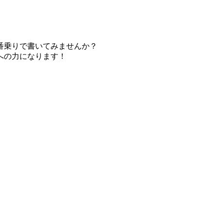
番乗りで書いてみませんか？
への力になります！