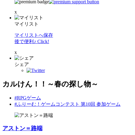
x
マイリスト
マイリストへ保存
後で便利♪ Click!
x
シェア
カルけん！！～春の探し物～
#RPGゲーム
#ふりーむ！ゲームコンテスト 第10回 参加ゲーム
アストン＝路端