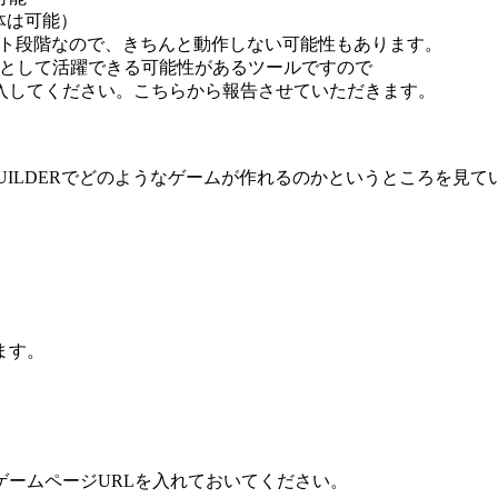
体は可能）
はテスト段階なので、きちんと動作しない可能性もあります。
して活躍できる可能性があるツールですので
してください。こちらから報告させていただきます。
 BUILDERでどのようなゲームが作れるのかというところを見
ます。
ームページURLを入れておいてください。