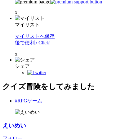
x
マイリスト
マイリストへ保存
後で便利♪ Click!
x
シェア
クイズ冒険をしてみました
#RPGゲーム
えいめい
フォロー