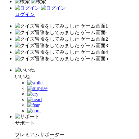
ログイン
いいね
サポート
プレミアムサポーター