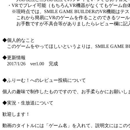
・VRでプレイ可能（もちろんVR機器がなくてもゲーム自
※現時点では、SMILE GAME BUILDERのVR機能
これから簡易にVRのゲームを作ることのできるツールと
お手数ですが不具合等がありましたらレビュー欄に記入
◆個人的なこと
このゲームをやってほしいというよりは、SMILE GAME
◆更新情報
2017/1/26 ver1.00 完成
◆ふりーむ！へのレビュー投稿について
個人の趣味で制作したものですので、お手柔らかにお願いし
◆実況・生放送について
歓迎します！
動画のタイトルには「ゲーム名」を入れて、説明文にはこのゲ