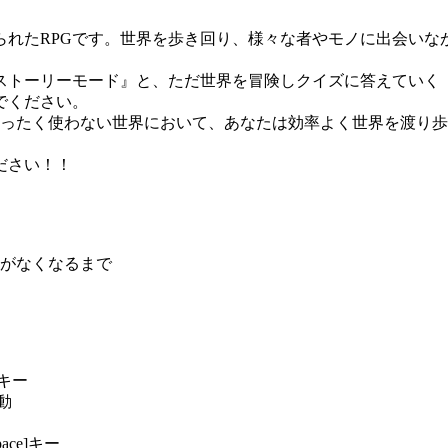
れたRPGです。世界を歩き回り、様々な者やモノに出会いな
トーリーモード』と、ただ世界を冒険しクイズに答えていく
でください。
まったく使わない世界において、あなたは効率よく世界を渡り
ださい！！
がなくなるまで
キー
動
e]キー