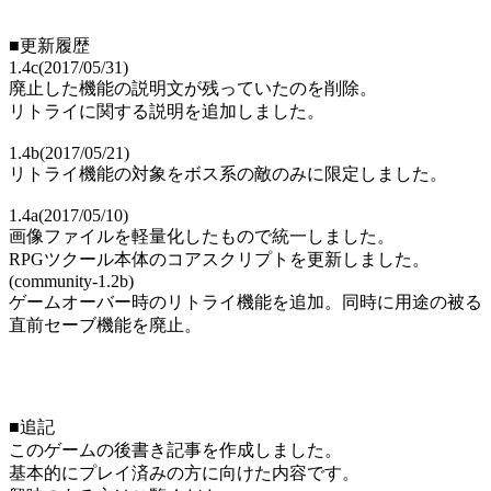
■更新履歴
1.4c(2017/05/31)
廃止した機能の説明文が残っていたのを削除。
リトライに関する説明を追加しました。
1.4b(2017/05/21)
リトライ機能の対象をボス系の敵のみに限定しました。
1.4a(2017/05/10)
画像ファイルを軽量化したもので統一しました。
RPGツクール本体のコアスクリプトを更新しました。
(community-1.2b)
ゲームオーバー時のリトライ機能を追加。同時に用途の被る
直前セーブ機能を廃止。
■追記
このゲームの後書き記事を作成しました。
基本的にプレイ済みの方に向けた内容です。