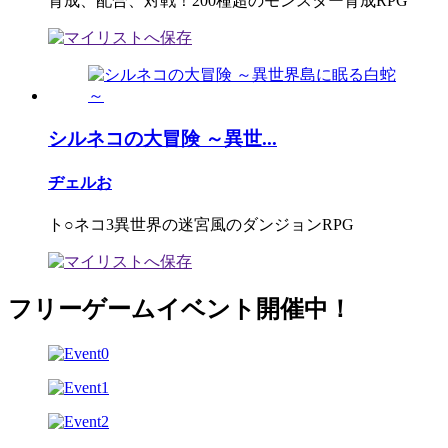
育成、配合、対戦！200種超のモンスター育成RPG
シルネコの大冒険 ～異世...
ヂェルお
ト○ネコ3異世界の迷宮風のダンジョンRPG
フリーゲームイベント開催中！