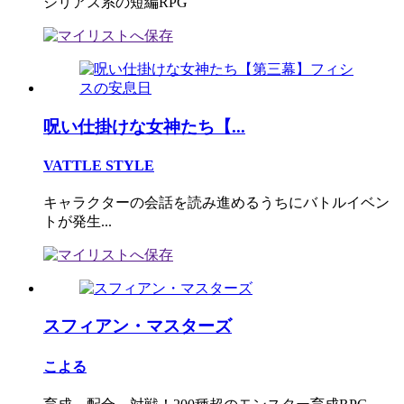
シリアス系の短編RPG
呪い仕掛けな女神たち【...
VATTLE STYLE
キャラクターの会話を読み進めるうちにバトルイベン
トが発生...
スフィアン・マスターズ
こよる