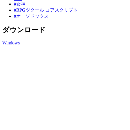
#女神
#RPGツクール コアスクリプト
#オーソドックス
ダウンロード
Windows