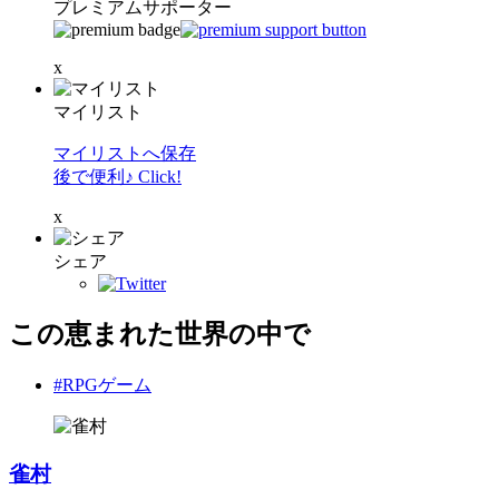
プレミアムサポーター
x
マイリスト
マイリストへ保存
後で便利♪ Click!
x
シェア
この恵まれた世界の中で
#RPGゲーム
雀村