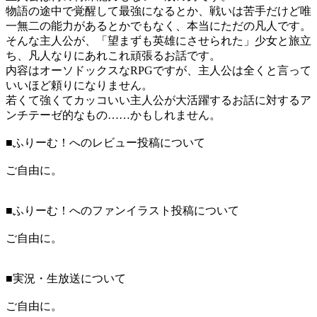
物語の途中で覚醒して最強になるとか、戦いは苦手だけど唯
一無二の能力があるとかでもなく、本当にただの凡人です。
そんな主人公が、「望まずも英雄にさせられた」少女と旅立
ち、凡人なりにあれこれ頑張るお話です。
内容はオーソドックスなRPGですが、主人公は全くと言って
いいほど頼りになりません。
若くて強くてカッコいい主人公が大活躍するお話に対するア
ンチテーゼ的なもの……かもしれません。
■ふりーむ！へのレビュー投稿について
ご自由に。
■ふりーむ！へのファンイラスト投稿について
ご自由に。
■実況・生放送について
ご自由に。