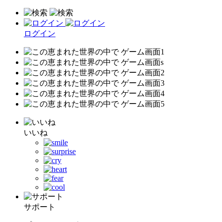
ログイン
いいね
サポート