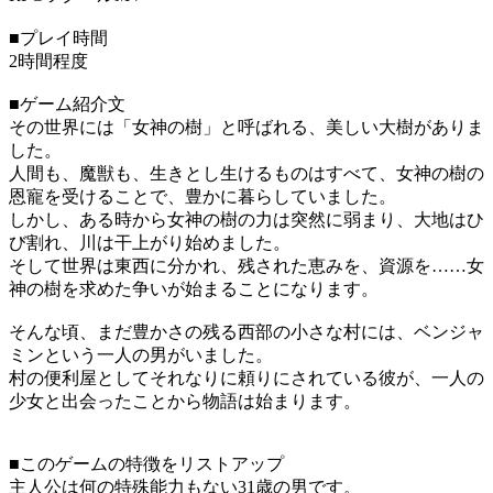
■プレイ時間
2時間程度
■ゲーム紹介文
その世界には「女神の樹」と呼ばれる、美しい大樹がありま
した。
人間も、魔獣も、生きとし生けるものはすべて、女神の樹の
恩寵を受けることで、豊かに暮らしていました。
しかし、ある時から女神の樹の力は突然に弱まり、大地はひ
び割れ、川は干上がり始めました。
そして世界は東西に分かれ、残された恵みを、資源を……女
神の樹を求めた争いが始まることになります。
そんな頃、まだ豊かさの残る西部の小さな村には、ベンジャ
ミンという一人の男がいました。
村の便利屋としてそれなりに頼りにされている彼が、一人の
少女と出会ったことから物語は始まります。
■このゲームの特徴をリストアップ
主人公は何の特殊能力もない31歳の男です。