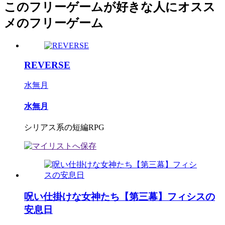
このフリーゲームが好きな人にオスス
メのフリーゲーム
REVERSE
水無月
水無月
シリアス系の短編RPG
呪い仕掛けな女神たち【第三幕】フィシスの
安息日