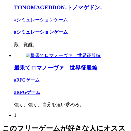
TONOMAGEDDON-トノマゲドン-
#シミュレーションゲーム
#シミュレーションゲーム
殿、覚醒。
最果てロマノーヴァ 世界征服編
#RPGゲーム
#RPGゲーム
強く、強く、自分を追い求めろ。
1
このフリーゲームが好きな人にオスス