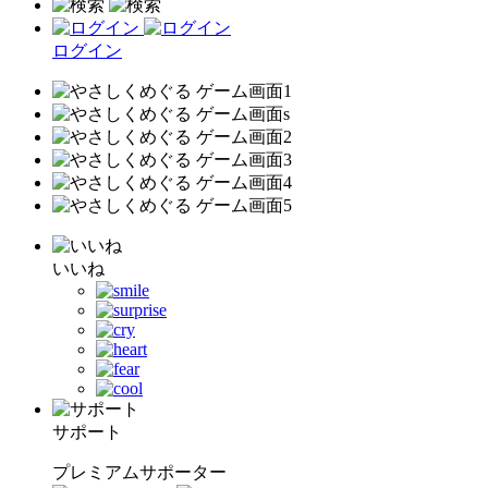
ログイン
いいね
サポート
プレミアムサポーター