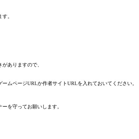
ます。
きがありますので、
ームページURLか作者サイトURLを入れておいてください。
ナーを守ってお願いします。