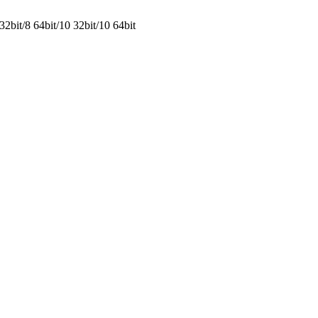
2bit/8 64bit/10 32bit/10 64bit