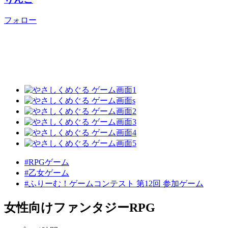
フォロー
#RPGゲーム
#乙女ゲーム
#ふりーむ！ゲームコンテスト 第12回 参加ゲーム
女性向けファンタジーRPG