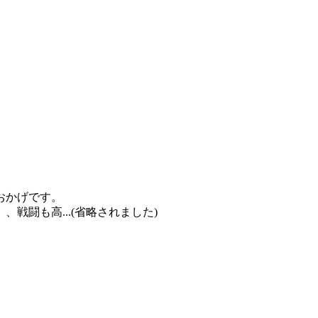
おかげです。
戦闘も高...(省略されました)