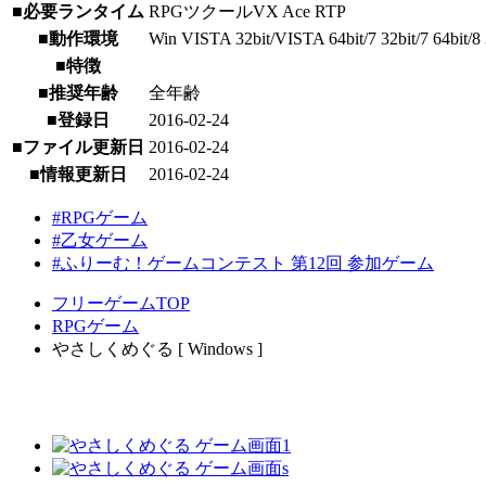
■必要ランタイム
RPGツクールVX Ace RTP
■動作環境
Win VISTA 32bit/VISTA 64bit/7 32bit/7 64bit/8 3
■特徴
■推奨年齢
全年齢
■登録日
2016-02-24
■ファイル更新日
2016-02-24
■情報更新日
2016-02-24
#RPGゲーム
#乙女ゲーム
#ふりーむ！ゲームコンテスト 第12回 参加ゲーム
フリーゲームTOP
RPGゲーム
やさしくめぐる [ Windows ]