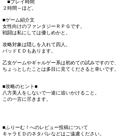
■プレイ時間
２時間～ほど。
■ゲーム紹介文
女性向けのファンタジーＲＰＧです。
戦闘は私にしては優しめかと。
攻略対象は隠しを入れて四人。
バッドＥＤもあります。
乙女ゲームやギャルゲー系は初めての試みですので、
ちょっとしたことは多目に見てくださると幸いです。
■攻略のヒント■
八方美人をしないで一途に追いかけること。
この一言に尽きます。
■ふりーむ！へのレビュー投稿について
キャラＥＤのネタバレなどはご遠慮ください。