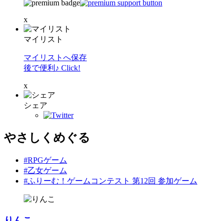
x
マイリスト
マイリストへ保存
後で便利♪ Click!
x
シェア
やさしくめぐる
#RPGゲーム
#乙女ゲーム
#ふりーむ！ゲームコンテスト 第12回 参加ゲーム
りんこ