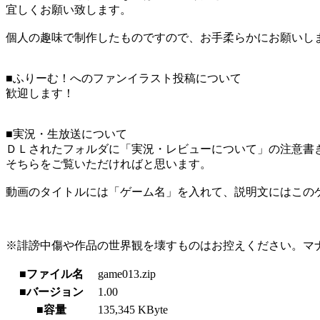
宜しくお願い致します。
個人の趣味で制作したものですので、お手柔らかにお願いし
■ふりーむ！へのファンイラスト投稿について
歓迎します！
■実況・生放送について
ＤＬされたフォルダに「実況・レビューについて」の注意書
そちらをご覧いただければと思います。
動画のタイトルには「ゲーム名」を入れて、説明文にはこのゲ
※誹謗中傷や作品の世界観を壊すものはお控えください。マ
■ファイル名
game013.zip
■バージョン
1.00
■容量
135,345 KByte