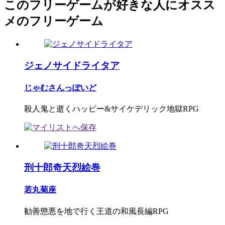
このフリーゲームが好きな人にオスス
メのフリーゲーム
ジェノサイドライタア
じゃむさんっぽいど
殺人鬼と逝くハッピー&サイケデリック地獄RPG
刑十郎奇天烈絵巻
若丸菊座
勧善懲悪を地で行く王道の和風長編RPG