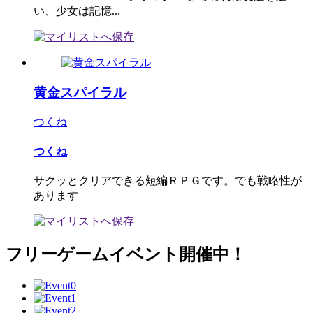
い、少女は記憶...
黄金スパイラル
つくね
つくね
サクッとクリアできる短編ＲＰＧです。でも戦略性が
あります
フリーゲームイベント開催中！