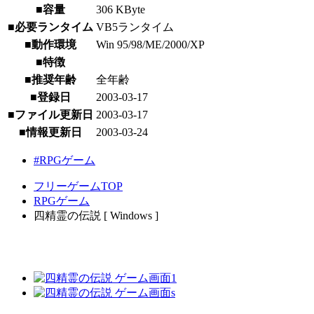
■容量
306 KByte
■必要ランタイム
VB5ランタイム
■動作環境
Win 95/98/ME/2000/XP
■特徴
■推奨年齢
全年齢
■登録日
2003-03-17
■ファイル更新日
2003-03-17
■情報更新日
2003-03-24
#RPGゲーム
フリーゲームTOP
RPGゲーム
四精霊の伝説 [ Windows ]