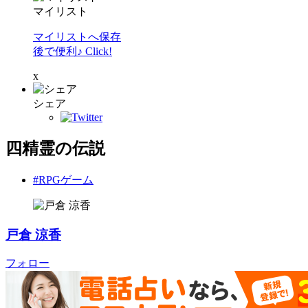
マイリスト
マイリストへ保存
後で便利♪ Click!
x
シェア
四精霊の伝説
#RPGゲーム
戸倉 涼香
フォロー