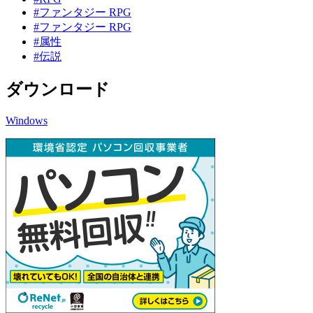
#ファンタジー RPG
#ファンタジー RPG
#属性
#伝説
ダウンロード
Windows