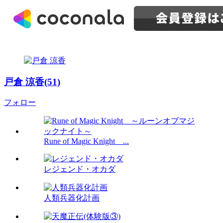
戸倉 涼香(51)
フォロー
Rune of Magic Knight ...
レジェンド・オカダ
人類兵器化計画