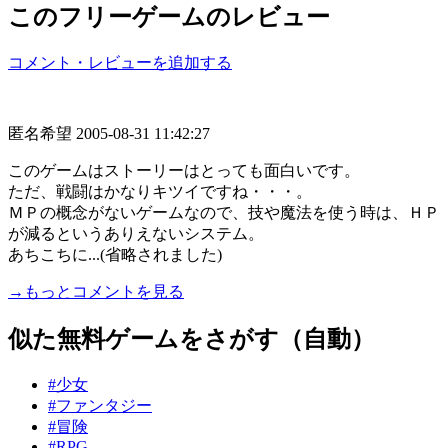
このフリーゲームのレビュー
コメント・レビューを追加する
匿名希望
2005-08-31 11:42:27
このゲームはストーリーはとっても面白いです。
ただ、戦闘はかなりキツイですね・・・。
ＭＰの概念がないゲームなので、技や魔法を使う時は、ＨＰ
が減るというありえないシステム。
あちこちに...(省略されました)
→もっとコメントを見る
似た無料ゲームをさがす（自動）
#少女
#ファンタジー
#冒険
#RPG