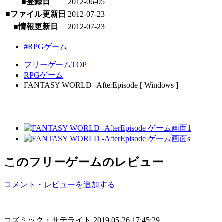
■登録日
2012-06-05
■ファイル更新日
2012-07-23
■情報更新日
2012-07-23
#RPGゲーム
フリーゲームTOP
RPGゲーム
FANTASY WORLD -AfterEpisode [ Windows ]
このフリーゲームのレビュー
コメント・レビューを追加する
コズミック・サテライト
2019-05-26 17:45:29