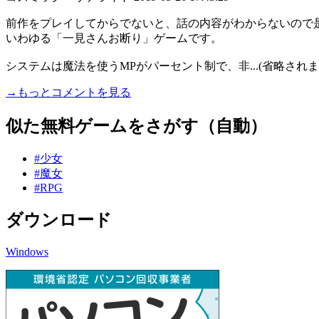
前作をプレイしてからでないと、話の内容がわからないので是非Fa
いわゆる「一見さんお断り」ゲームです。
システムは魔法を使うMPがパーセント制で、非...(省略されま
→もっとコメントを見る
似た無料ゲームをさがす（自動）
#少女
#魔女
#RPG
ダウンロード
Windows