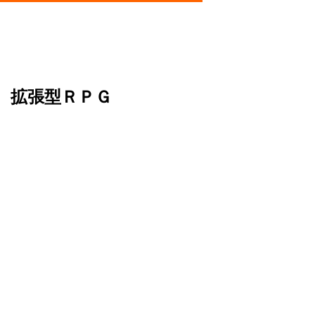
語 拡張型ＲＰＧ