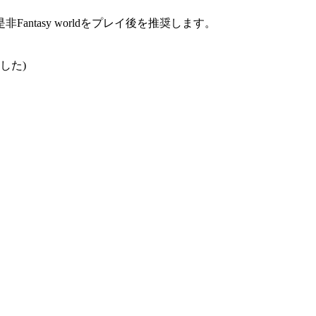
ntasy worldをプレイ後を推奨します。
した)