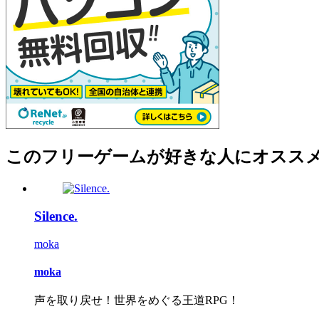
このフリーゲームが好きな人にオスス
Silence.
moka
moka
声を取り戻せ！世界をめぐる王道RPG！