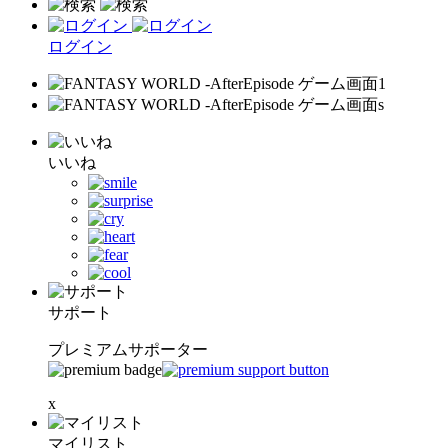
ログイン
いいね
サポート
プレミアムサポーター
x
マイリスト