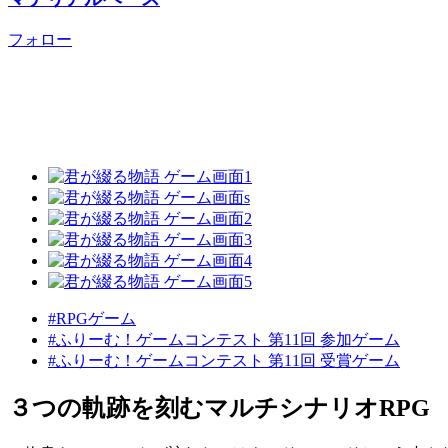
フォロー
#RPGゲーム
#ふりーむ！ゲームコンテスト 第11回 参加ゲーム
#ふりーむ！ゲームコンテスト 第11回 受賞ゲーム
３つの軌跡を刻むマルチシナリオRPG