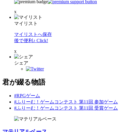
x
マイリスト
マイリストへ保存
後で便利♪ Click!
x
シェア
君が綴る物語
#RPGゲーム
#ふりーむ！ゲームコンテスト 第11回 参加ゲーム
#ふりーむ！ゲームコンテスト 第11回 受賞ゲーム
マテリアルベース