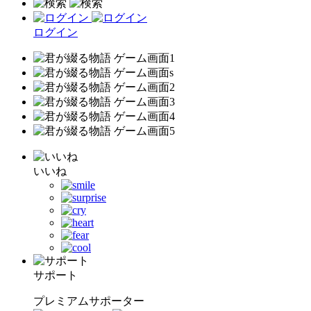
ログイン
いいね
サポート
プレミアムサポーター