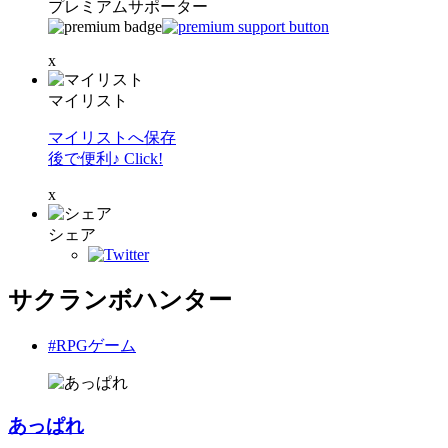
プレミアムサポーター
x
マイリスト
マイリストへ保存
後で便利♪ Click!
x
シェア
サクランボハンター
#RPGゲーム
あっぱれ