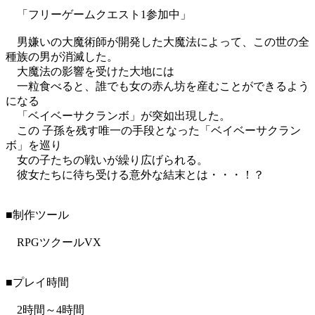
「フリーゲームクエスト1参加中」
男嫌いの大魔術師が開発した大魔法によって、この世の全
種族の男が消滅した。
大魔法の影響を受けた大地には
一粒食べると、誰でも女の赤ん坊を産むことができるよう
になる
「ベイベーサクランボ」が突如出現した。
この 子孫を残す唯一の手段となった「ベイベーサクラン
ボ」を巡り
女の子たちの戦いが繰り広げられる。
彼女たちに待ち受ける意外な結末とは・・・！？
■制作ツール
RPGツクールVX
■プレイ時間
2時間～4時間