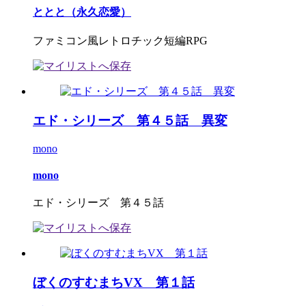
ととと（永久恋愛）
ファミコン風レトロチック短編RPG
エド・シリーズ 第４５話 異変
mono
mono
エド・シリーズ 第４５話
ぼくのすむまちVX 第１話