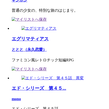
ギンボシ
普通の少女の、特別な旅のはじまり。
エグリマティアス
ととと（永久恋愛）
ファミコン風レトロチック短編RPG
エド・シリーズ 第４５...
mono
エド・シリーズ 第４５話