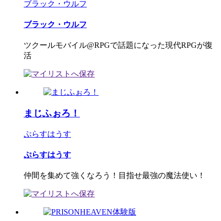
ブラック・ウルフ
ブラック・ウルフ
ツクールモバイル@RPGで話題になった現代RPGが復
活
まじふぉろ！
ぷらすはうす
ぷらすはうす
仲間を集めて強くなろう！目指せ最強の魔法使い！