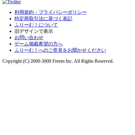
利用規約・プライバシーポリシー
特定商取引法に基づく表記
ふりーむ！について
旧デザインで表示
お問い合わせ
ゲーム掲載希望の方へ
ふりーむ！へのご意見をお聞かせください
Copyright (C) 2000-3000 Freem Inc. All Rights Reserved.