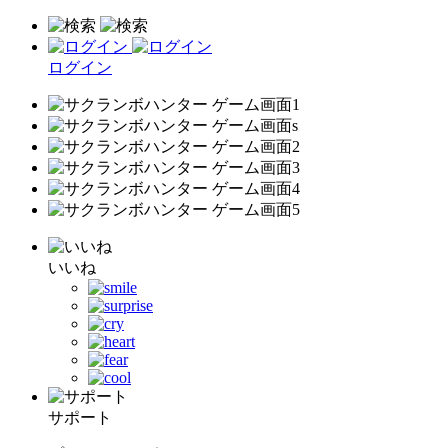
ログイン
いいね
サポート