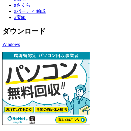
#さくら
#パーティ 編成
#宝箱
ダウンロード
Windows