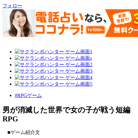
フォロー
#RPGゲーム
男が消滅した世界で女の子が戦う短編
RPG
■ゲーム紹介文