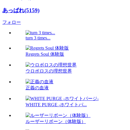
あっぱれ(5159)
フォロー
turn 3 times...
Regrets Soul 体験版
ウロボロスの理想世界
正義の血液
WHITE PURGE -ホワイトパ...
ルーザーリボーン（体験版）