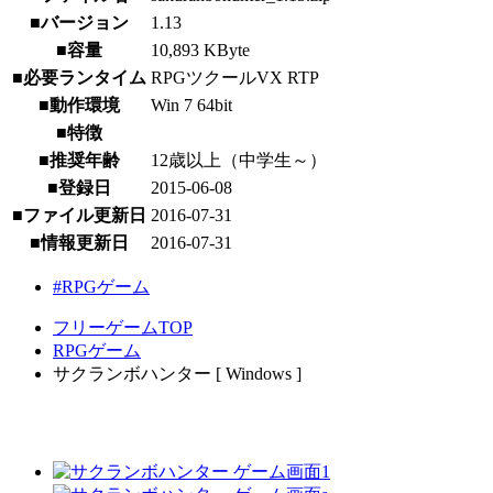
■バージョン
1.13
■容量
10,893 KByte
■必要ランタイム
RPGツクールVX RTP
■動作環境
Win 7 64bit
■特徴
■推奨年齢
12歳以上（中学生～）
■登録日
2015-06-08
■ファイル更新日
2016-07-31
■情報更新日
2016-07-31
#RPGゲーム
フリーゲームTOP
RPGゲーム
サクランボハンター [ Windows ]