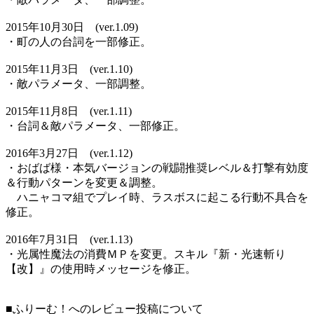
2015年10月30日 (ver.1.09)
・町の人の台詞を一部修正。
2015年11月3日 (ver.1.10)
・敵パラメータ、一部調整。
2015年11月8日 (ver.1.11)
・台詞＆敵パラメータ、一部修正。
2016年3月27日 (ver.1.12)
・おばば様・本気バージョンの戦闘推奨レベル＆打撃有効度
＆行動パターンを変更＆調整。
ハニャコマ組でプレイ時、ラスボスに起こる行動不具合を
修正。
2016年7月31日 (ver.1.13)
・光属性魔法の消費ＭＰを変更。スキル『新・光速斬り
【改】』の使用時メッセージを修正。
■ふりーむ！へのレビュー投稿について