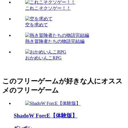
これこそクソゲー！！
空を求めて
熱き冒険者たちの物語完結編
おかめいんこRPG
このフリーゲームが好きな人にオスス
メのフリーゲーム
ShadoW ForcE【体験版】