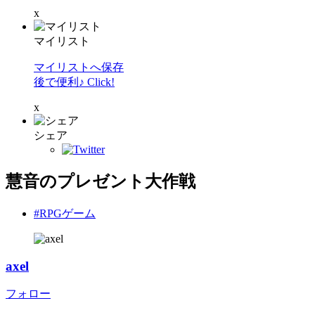
x
マイリスト
マイリストへ保存
後で便利♪ Click!
x
シェア
慧音のプレゼント大作戦
#RPGゲーム
axel
フォロー