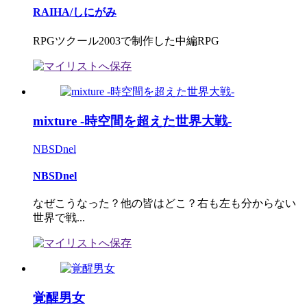
RAIHA/しにがみ
RPGツクール2003で制作した中編RPG
mixture -時空間を超えた世界大戦-
NBSDnel
NBSDnel
なぜこうなった？他の皆はどこ？右も左も分からない
世界で戦...
覚醒男女