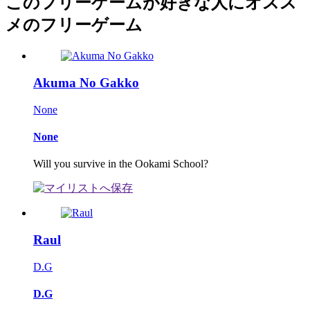
このフリーゲームが好きな人にオスス
メのフリーゲーム
Akuma No Gakko
None
None
Will you survive in the Ookami School?
Raul
D.G
D.G