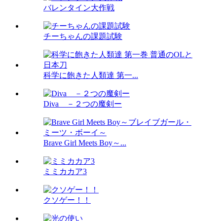
バレンタイン大作戦
チーちゃんの課題試験
科学に飽きた人類達 第一...
Diva －２つの魔剣ー
Brave Girl Meets Boy～...
ミミカカア3
クソゲー！！