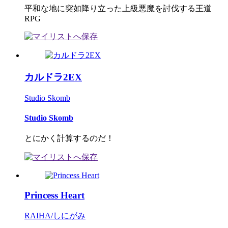
平和な地に突如降り立った上級悪魔を討伐する王道
RPG
カルドラ2EX
Studio Skomb
Studio Skomb
とにかく計算するのだ！
Princess Heart
RAIHA/しにがみ