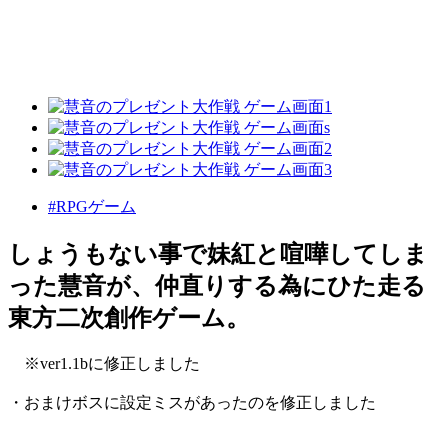
#RPGゲーム
しょうもない事で妹紅と喧嘩してしま
った慧音が、仲直りする為にひた走る
東方二次創作ゲーム。
※ver1.1bに修正しました
・おまけボスに設定ミスがあったのを修正しました