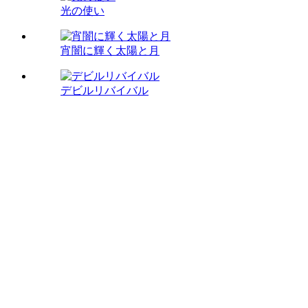
光の使い
宵闇に輝く太陽と月
デビルリバイバル