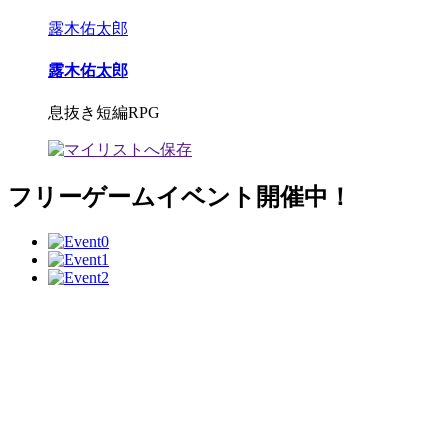
露木佑太郎
露木佑太郎
息抜き短編RPG
フリーゲームイベント開催中！