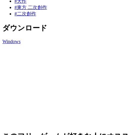
#大作
#東方 二次創作
#二次創作
ダウンロード
Windows