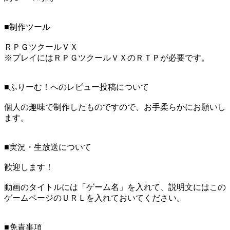
■制作ツール
ＲＰＧツクールＶＸ
※プレイにはＲＰＧツクールＶＸのＲＴＰが必要です。
■ふりーむ！へのレビュー投稿について
個人の趣味で制作したものですので、お手柔らかにお願いし
ます。
■実況・生放送について
歓迎します！
動画のタイトルには「ゲーム名」を入れて、説明文にはこの
ゲームページのＵＲＬを入れておいてください。
■免責事項