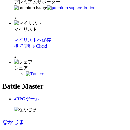
プレミアムサポーター
x
マイリスト
マイリストへ保存
後で便利♪ Click!
x
シェア
Battle Master
#RPGゲーム
なかじま