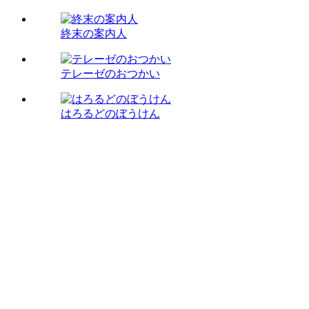
終末の案内人
テレーゼのおつかい
はろるどのぼうけん