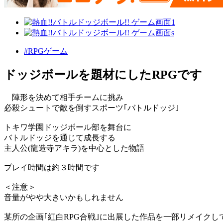
#RPGゲーム
ドッジボールを題材にしたRPGです
陣形を決めて相手チームに挑み
必殺シュートで敵を倒すスポーツ｢バトルドッジ｣
トキワ学園ドッジボール部を舞台に
バトルドッジを通じて成長する
主人公(龍造寺アキラ)を中心とした物語
プレイ時間は約３時間です
＜注意＞
音量がやや大きいかもしれません
某所の企画｢紅白RPG合戦｣に出展した作品を一部リメイクし