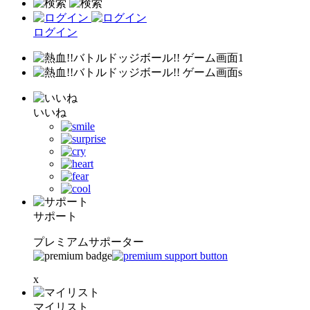
ログイン
いいね
サポート
プレミアムサポーター
x
マイリスト