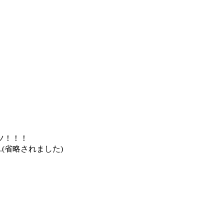
ツ！！！
(省略されました)