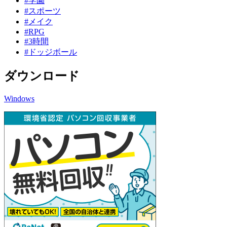
#学園
#スポーツ
#メイク
#RPG
#3時間
#ドッジボール
ダウンロード
Windows