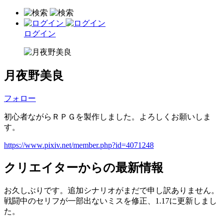
ログイン
月夜野美良
フォロー
初心者ながらＲＰＧを製作しました。よろしくお願いしま
す。
https://www.pixiv.net/member.php?id=4071248
クリエイターからの最新情報
お久しぶりです。追加シナリオがまだで申し訳ありません。
戦闘中のセリフが一部出ないミスを修正、1.17に更新しまし
た。