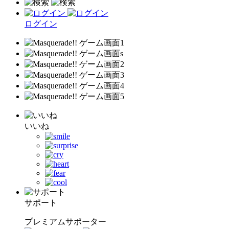
ログイン
いいね
サポート
プレミアムサポーター