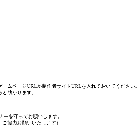
！
ームページURLか制作者サイトURLを入れておいてください
ると助かります。
ナーを守ってお願いします。
、ご協力お願いいたします）