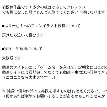
初投稿作品です！多少の粗はゆるしてクレメンス！
でも気になった所はどんどん教えてください！糧になります
■ふりーむ！へのファンイラスト投稿について
頂けたら泣いて喜びます！
■実況・生放送について
大歓迎です！
動画のタイトルには「ゲーム名」を入れて、説明文にはこのゲ
動画サイトに会員登録してなくても動画・生放送が閲覧でき
（ニコニコなら大丈夫です b）
※ 誹謗中傷や作品の世界観を壊すものはお控えください。マ
（何かあれば削除をお願いすることがあるかもしれませんが