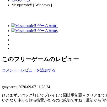
RPGゲーム
Masquerade!! [ Windows ]
このフリーゲームのレビュー
コメント・レビューを追加する
grayparrot
2020-09-07 11:28:34
ひとまずデバッグ無しでプレイして闘技場制覇＋クリアまで
いきなり使える救済措置があるのは親切ですね！最初から何で