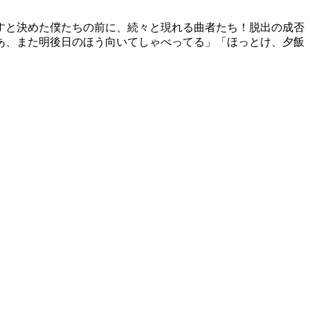
すと決めた僕たちの前に、続々と現れる曲者たち！脱出の成否
あ、また明後日のほう向いてしゃべってる」「ほっとけ、夕飯