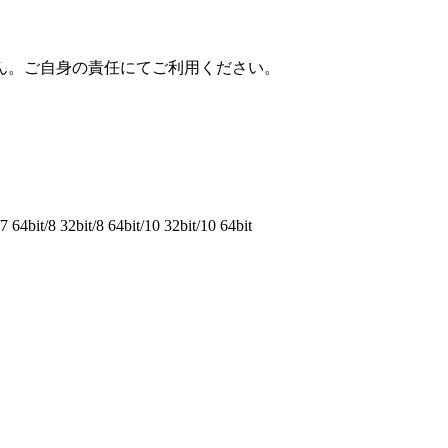
ん。ご自身の責任にてご利用ください。
64bit/8 32bit/8 64bit/10 32bit/10 64bit