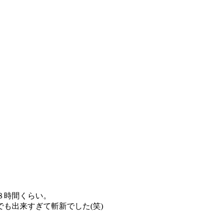
８時間くらい。
も出来すぎて斬新でした(笑)