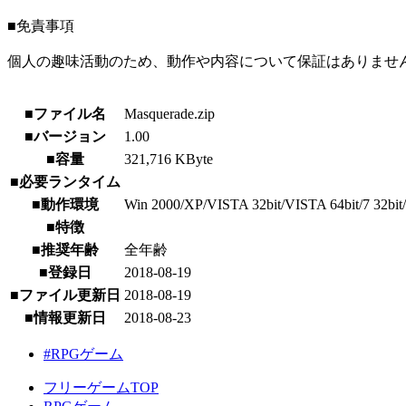
■免責事項
個人の趣味活動のため、動作や内容について保証はありませ
■ファイル名
Masquerade.zip
■バージョン
1.00
■容量
321,716 KByte
■必要ランタイム
■動作環境
Win 2000/XP/VISTA 32bit/VISTA 64bit/7 32bit/7 
■特徴
■推奨年齢
全年齢
■登録日
2018-08-19
■ファイル更新日
2018-08-19
■情報更新日
2018-08-23
#RPGゲーム
フリーゲームTOP