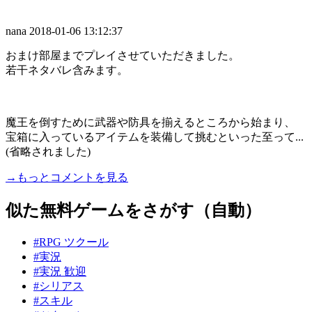
nana
2018-01-06 13:12:37
おまけ部屋までプレイさせていただきました。
若干ネタバレ含みます。
魔王を倒すために武器や防具を揃えるところから始まり、
宝箱に入っているアイテムを装備して挑むといった至って...
(省略されました)
→もっとコメントを見る
似た無料ゲームをさがす（自動）
#RPG ツクール
#実況
#実況 歓迎
#シリアス
#スキル