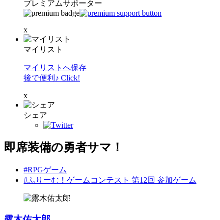
プレミアムサポーター
x
マイリスト
マイリストへ保存
後で便利♪ Click!
x
シェア
即席装備の勇者サマ！
#RPGゲーム
#ふりーむ！ゲームコンテスト 第12回 参加ゲーム
露木佑太郎