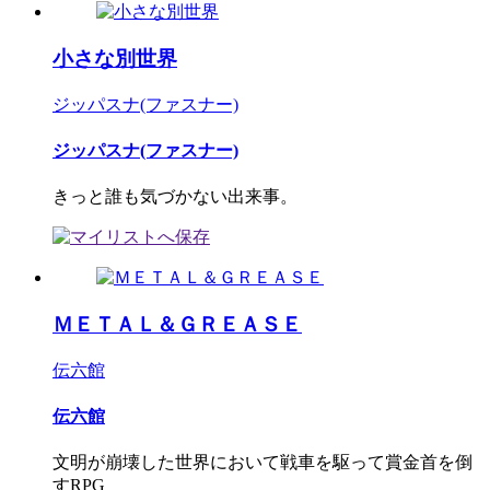
小さな別世界
ジッパスナ(ファスナー)
ジッパスナ(ファスナー)
きっと誰も気づかない出来事。
ＭＥＴＡＬ＆ＧＲＥＡＳＥ
伝六館
伝六館
文明が崩壊した世界において戦車を駆って賞金首を倒
すRPG