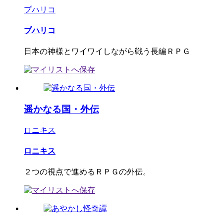
プハリコ
プハリコ
日本の神様とワイワイしながら戦う長編ＲＰＧ
遥かなる国・外伝
ロニキス
ロニキス
２つの視点で進めるＲＰＧの外伝。