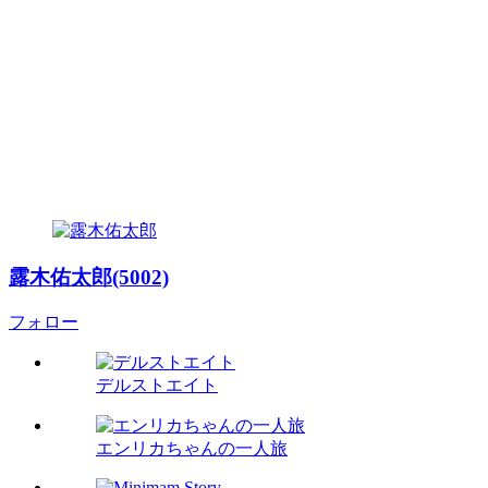
露木佑太郎(5002)
フォロー
デルストエイト
エンリカちゃんの一人旅