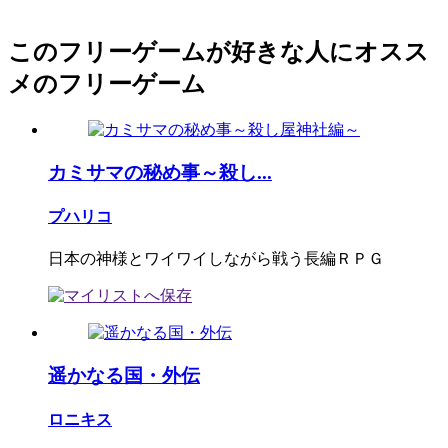
このフリーゲームが好きな人にオスス
メのフリーゲーム
カミサマの秘め事～殺し...
プハリコ
日本の神様とワイワイしながら戦う長編ＲＰＧ
遥かなる国・外伝
ロニキス