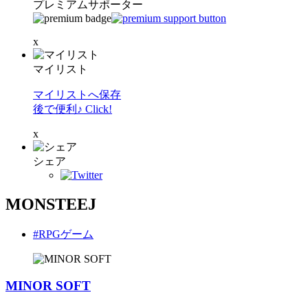
プレミアムサポーター
x
マイリスト
マイリストへ保存
後で便利♪ Click!
x
シェア
MONSTEEJ
#RPGゲーム
MINOR SOFT