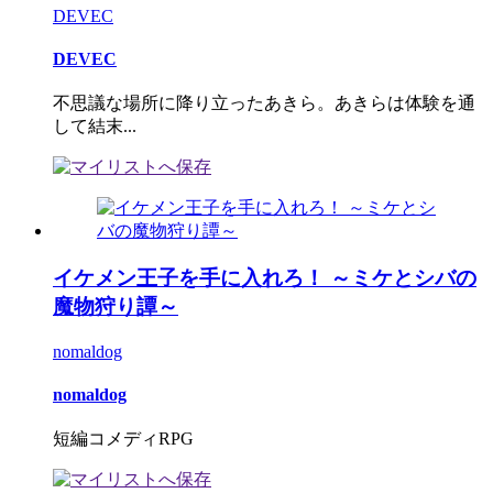
DEVEC
DEVEC
不思議な場所に降り立ったあきら。あきらは体験を通
して結末...
イケメン王子を手に入れろ！ ～ミケとシバの
魔物狩り譚～
nomaldog
nomaldog
短編コメディRPG