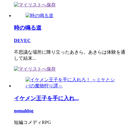
時の鳴る道
DEVEC
不思議な場所に降り立ったあきら。あきらは体験を通
して結末...
イケメン王子を手に入れ...
nomaldog
短編コメディRPG