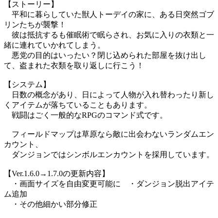
【ストーリー】
平和に暮らしていた獣人トーデイの家に、ある日突然ゴブ
リンたちが襲撃！
彼は抵抗するも催眠術で眠らされ、お気に入りの衣類と一
緒に連れていかれてしまう。
悪党の目的はいったい？閉じ込められた部屋を抜け出し
て、盗まれた衣類を取り返しに行こう！
【システム】
日数の概念があり、日によって人物が入れ替わったり新し
くアイテムが落ちていることもあります。
戦闘はごく一般的なRPGのコマンド式です。
フィールドマップは草原なら敵に出会わないランダムエン
カウント、
ダンジョンではシンボルエンカウントを採用しています。
【Ver.1.6.0→1.7.0の更新内容】
・画面サイズを自由変更可能に ・ダンジョン脱出アイテ
ム追加
・その他細かい部分修正