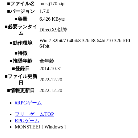
■ファイル名
mnstj170.zip
■バージョン
1.7.0
■容量
6,426 KByte
■必要ランタイ
DirectX9以降
ム
Win 7 32bit/7 64bit/8 32bit/8 64bit/10 32bit/10
■動作環境
64bit
■特徴
■推奨年齢
全年齢
■登録日
2014-10-31
■ファイル更新
2022-12-20
日
■情報更新日
2022-12-20
#RPGゲーム
フリーゲームTOP
RPGゲーム
MONSTEEJ [ Windows ]