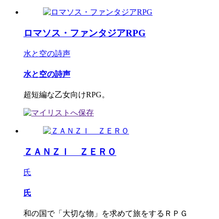
ロマソス・ファンタジアRPG
水と空の詩声
水と空の詩声
超短編な乙女向けRPG。
ＺＡＮＺＩ ＺＥＲＯ
氏
氏
和の国で「大切な物」を求めて旅をするＲＰＧ