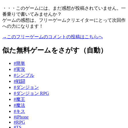
・・・このゲームには、まだ感想が投稿されていません。一
番乗りで書いてみませんか？
ゲームの感想は、フリーゲームクリエイターにとって次回作
への力になります！
→このフリーゲームのコメントの投稿はこちらへ
似た無料ゲームをさがす（自動）
#簡単
#実況
#シンプル
#戦闘
#ダンジョン
#ダンジョン RPG
#魔王
#魔法
#キス
#iPhone
#RPG
#TS