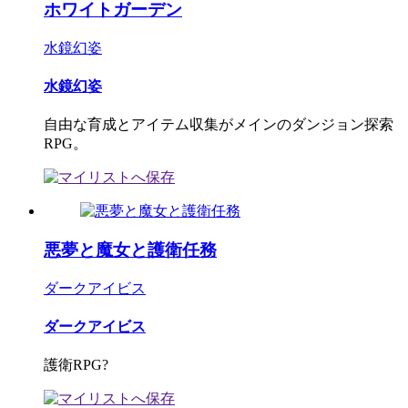
ホワイトガーデン
水鏡幻姿
水鏡幻姿
自由な育成とアイテム収集がメインのダンジョン探索
RPG。
悪夢と魔女と護衛任務
ダークアイビス
ダークアイビス
護衛RPG?