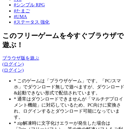
#シンプル RPG
#たまご
#UMA
#ステータス 強化
このフリーゲームを今すぐブラウザで
遊ぶ！
ブラウザ版を遊ぶ
(ログイン)
(ログイン)
* このゲームは「ブラウザゲーム」です。「PC/スマ
ホ」でダウンロード無しで遊べますが、ダウンロード
&起動できない形式で配信されています。
* 通常はダウンロードできませんが「マルチデプロイ
メント機能」に対応しているため、PC向けに変換さ
れ、ログインするとダウンロード可能になっていま
す。
* zip解凍時に文字化けエラーが発生した場合は