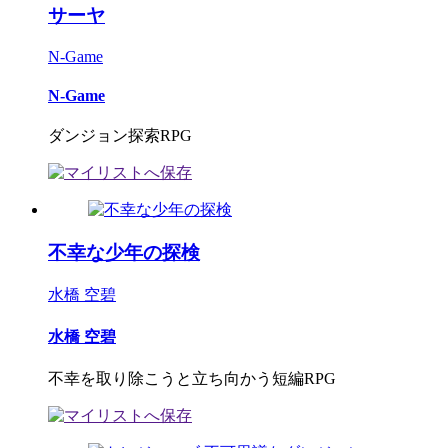
サーヤ
N-Game
N-Game
ダンジョン探索RPG
不幸な少年の探検
水橋 空碧
水橋 空碧
不幸を取り除こうと立ち向かう短編RPG