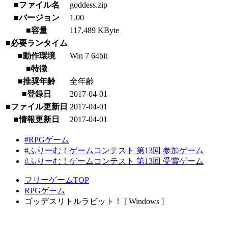
■ファイル名
goddess.zip
■バージョン
1.00
■容量
117,489 KByte
■必要ランタイム
■動作環境
Win 7 64bit
■特徴
■推奨年齢
全年齢
■登録日
2017-04-01
■ファイル更新日
2017-04-01
■情報更新日
2017-04-01
#RPGゲーム
#ふりーむ！ゲームコンテスト 第13回 参加ゲーム
#ふりーむ！ゲームコンテスト 第13回 受賞ゲーム
フリーゲームTOP
RPGゲーム
ゴッデスリトルラビット！ [ Windows ]