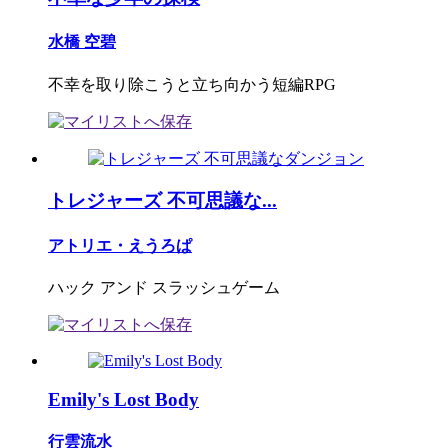
水橋 空碧
不幸を取り除こうと立ち向かう短編RPG
トレジャーズ 不可思議な...
アトリエ・えうろぱ
ハック アンド スラッシュゲーム
Emily's Lost Body
行雲流水