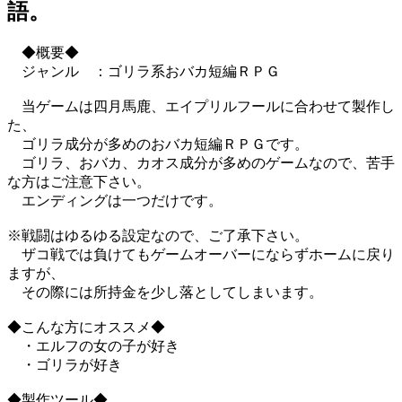
語。
◆概要◆
ジャンル ：ゴリラ系おバカ短編ＲＰＧ
当ゲームは四月馬鹿、エイプリルフールに合わせて製作し
た、
ゴリラ成分が多めのおバカ短編ＲＰＧです。
ゴリラ、おバカ、カオス成分が多めのゲームなので、苦手
な方はご注意下さい。
エンディングは一つだけです。
※戦闘はゆるゆる設定なので、ご了承下さい。
ザコ戦では負けてもゲームオーバーにならずホームに戻り
ますが、
その際には所持金を少し落としてしまいます。
◆こんな方にオススメ◆
・エルフの女の子が好き
・ゴリラが好き
◆製作ツール◆