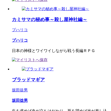
カミサマの秘め事～殺し屋神社編～
プハリコ
プハリコ
日本の神様とワイワイしながら戦う長編ＲＰＧ
ブラッドマギア
坂田益男
坂田益男
生を求めば血が立ちはだかり、死を望めば光が差し込