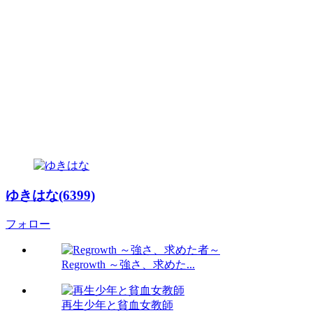
ゆきはな(6399)
フォロー
Regrowth ～強さ、求めた...
再生少年と貧血女教師