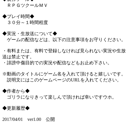
ＲＰＧツクールＭＶ
◆プレイ時間◆
３０分～１時間程度
◆実況・生放送について◆
ゲームの配信などは、以下の注意事項をお守りください。
・有料または、有料で登録しなければ見られない実況や生放
送は禁止です。
・誹謗中傷目的での実況や配信などもお止め下さい。
※動画のタイトルにゲーム名を入れて頂けると嬉しいです。
説明文にはこのゲームページのURLを入れてください。
◆作者から◆
ゴリラになりきって楽しんで頂ければ幸いですウホ。
◆更新履歴◆
2017/04/01 ver1.00 公開