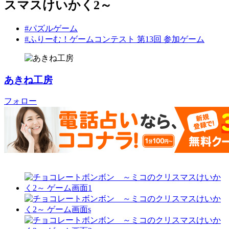
スマスけいかく2～
#パズルゲーム
#ふりーむ！ゲームコンテスト 第13回 参加ゲーム
あきね工房
フォロー