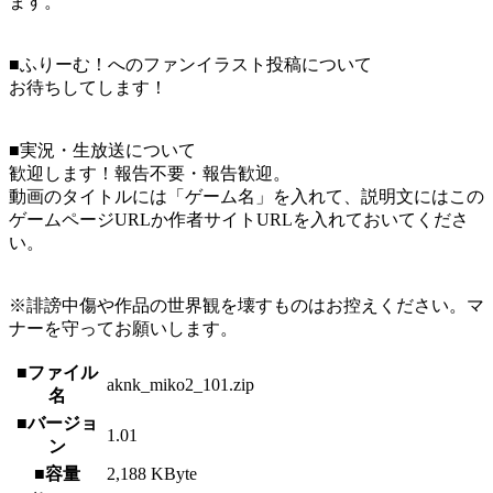
ます。
■ふりーむ！へのファンイラスト投稿について
お待ちしてします！
■実況・生放送について
歓迎します！報告不要・報告歓迎。
動画のタイトルには「ゲーム名」を入れて、説明文にはこの
ゲームページURLか作者サイトURLを入れておいてくださ
い。
※誹謗中傷や作品の世界観を壊すものはお控えください。マ
ナーを守ってお願いします。
■ファイル
aknk_miko2_101.zip
名
■バージョ
1.01
ン
■容量
2,188 KByte