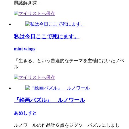
風謎解き探...
私は今日ここで死にます。
mint wings
「生きる」という普遍的なテーマを主軸においたノベ
ル
『絵画パズル』 ルノワール
あめしすと
ルノワールの作品計６点をジグソーパズルにしまし