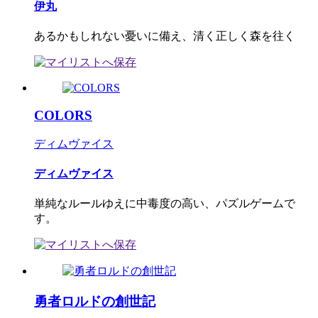
伊丸
あるかもしれない憂いに備え、清く正しく森を往く
COLORS
ディムヴァイス
ディムヴァイス
単純なルールゆえに中毒度の高い、パズルゲームで
す。
勇者ロルドの創世記