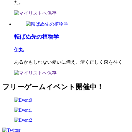
た。
転ばぬ先の植物学
伊丸
あるかもしれない憂いに備え、清く正しく森を往く
フリーゲームイベント開催中！