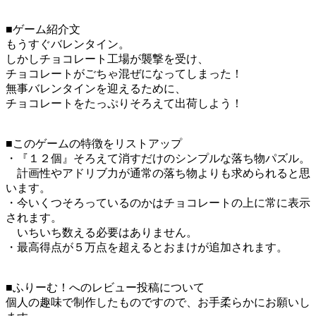
■ゲーム紹介文
もうすぐバレンタイン。
しかしチョコレート工場が襲撃を受け、
チョコレートがごちゃ混ぜになってしまった！
無事バレンタインを迎えるために、
チョコレートをたっぷりそろえて出荷しよう！
■このゲームの特徴をリストアップ
・『１２個』そろえて消すだけのシンプルな落ち物パズル。
計画性やアドリブ力が通常の落ち物よりも求められると思
います。
・今いくつそろっているのかはチョコレートの上に常に表示
されます。
いちいち数える必要はありません。
・最高得点が５万点を超えるとおまけが追加されます。
■ふりーむ！へのレビュー投稿について
個人の趣味で制作したものですので、お手柔らかにお願いし