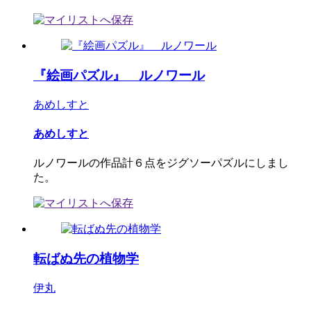
『絵画パズル』 ルノワール
あめしすと
あめしすと
ルノワールの作品計６点をジグソーパズルにしまし
た。
転ばぬ先の植物学
伊丸