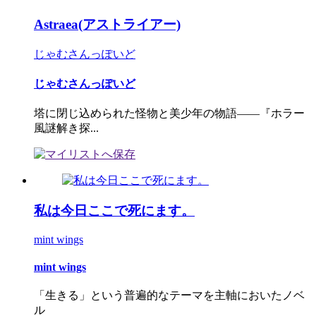
Astraea(アストライアー)
じゃむさんっぽいど
じゃむさんっぽいど
塔に閉じ込められた怪物と美少年の物語――『ホラー
風謎解き探...
私は今日ここで死にます。
mint wings
mint wings
「生きる」という普遍的なテーマを主軸においたノベ
ル