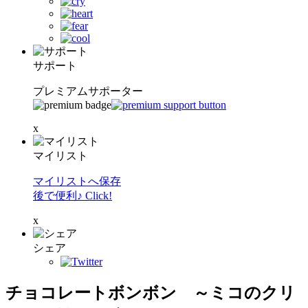
サポート
プレミアムサポーター
x
マイリスト
マイリストへ保存
後で便利♪ Click!
x
シェア
チョコレートボンボン ～ミコのクリ