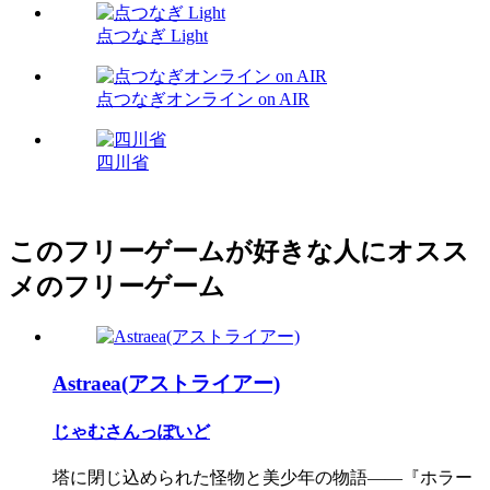
点つなぎ Light
点つなぎオンライン on AIR
四川省
このフリーゲームが好きな人にオスス
メのフリーゲーム
Astraea(アストライアー)
じゃむさんっぽいど
塔に閉じ込められた怪物と美少年の物語――『ホラー