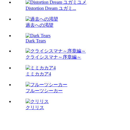
Distortion Dream ユガミ...
過去への渇望
Dark Tears
クライシスマナ～序章編～
ミミカカア4
フルーツシーカー
クリリス