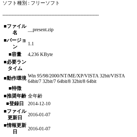
ソフト種別 : フリーソフト
---------------------------------------------------------------
■ファイル
__present.zip
名
■バージョ
1.1
ン
■容量
4,236 KByte
■必要ラン
タイム
Win 95/98/2000/NT/ME/XP/VISTA 32bit/VISTA
■動作環境
64bit/7 32bit/7 64bit/8 32bit/8 64bit
■特徴
■推奨年齢
全年齢
■登録日
2014-12-10
■ファイル
2016-01-07
更新日
■情報更新
2016-01-07
日