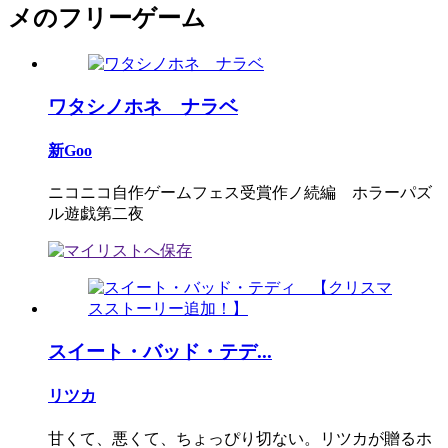
メのフリーゲーム
ワタシノホネ ナラベ
新Goo
ニコニコ自作ゲームフェス受賞作ノ続編 ホラーパズ
ル遊戯第二夜
スイート・バッド・テデ...
リツカ
甘くて、悪くて、ちょっぴり切ない。リツカが贈るホ