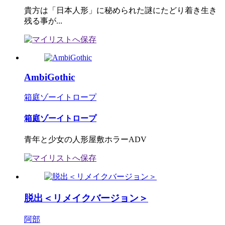
貴方は「日本人形」に秘められた謎にたどり着き生き
残る事が...
AmbiGothic
箱庭ゾーイトロープ
箱庭ゾーイトロープ
青年と少女の人形屋敷ホラーADV
脱出＜リメイクバージョン＞
阿部