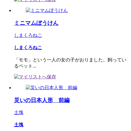
ミニマムぼうけん
しまくろねこ
しまくろねこ
「モモ」という一人の女の子がおりました。飼ってい
るペット...
災いの日本人形 前編
土塊
土塊