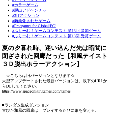
#ホラーゲーム
#脱出アドベンチャー
#3Dアクション
#商業化されたゲーム
#Freegames for Global(PC)
#ふりーむ！ゲームコンテスト 第13回 参加ゲーム
#ふりーむ！ゲームコンテスト 第13回 受賞ゲーム
夏の夕暮れ時、迷い込んだ先は暗闇に
閉ざされた回廊だった【和風テイスト
３Ｄ脱出ホラーアクション】
☆こちらは旧バージョンとなります☆
大型アップデートされた最新バージョンは、以下のURLか
らDLしてください。
https://www.spaceonigirigames.com/games
■ランダム生成ダンジョン！
古びた和風の回廊は、プレイするたびに形を変える。