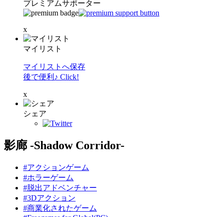
プレミアムサポーター
x
マイリスト
マイリストへ保存
後で便利♪ Click!
x
シェア
影廊 -Shadow Corridor-
#アクションゲーム
#ホラーゲーム
#脱出アドベンチャー
#3Dアクション
#商業化されたゲーム