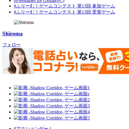
#Freegames for Global(PC)
#ふりーむ！ゲームコンテスト 第13回 参加ゲーム
#ふりーむ！ゲームコンテスト 第13回 受賞ゲーム
Shiroma
フォロー
#アクションゲーム