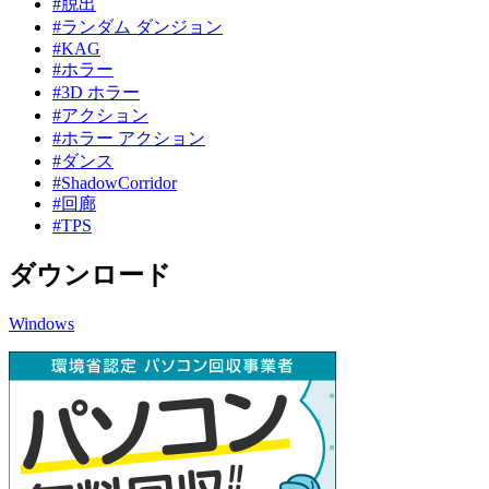
#脱出
#ランダム ダンジョン
#KAG
#ホラー
#3D ホラー
#アクション
#ホラー アクション
#ダンス
#ShadowCorridor
#回廊
#TPS
ダウンロード
Windows