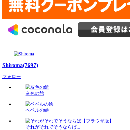
Shiroma(7697)
フォロー
灰色の館
ベベルの絵
それがそれでそうならば...