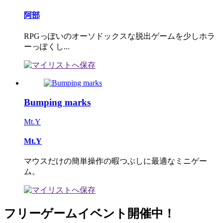
阿部
RPGっぽいのオーソドックスな脱出ゲームを少しホラ
ーっぽくし...
Bumping marks
Mt.Y
Mt.Y
マウスだけの簡単操作の暇つぶしに最適なミニゲー
ム。
フリーゲームイベント開催中！