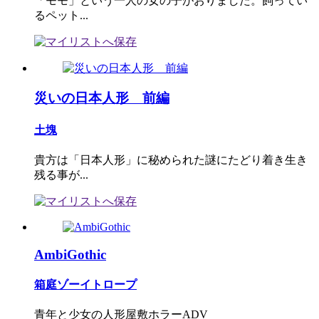
「モモ」という一人の女の子がおりました。飼ってい
るペット...
災いの日本人形 前編
土塊
貴方は「日本人形」に秘められた謎にたどり着き生き
残る事が...
AmbiGothic
箱庭ゾーイトロープ
青年と少女の人形屋敷ホラーADV