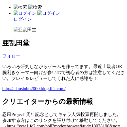
ログイン
亜乱田堂
フォロー
いろいろ研究しながらゲームを作ってます。最近上級者OR
腕利きゲーマー向けが多いので初心者の方は注意してくださ
い。プレイ＆レビューしてくれた人に感謝を！
http://allansinho2000.blog.fc2.com/
クリエイターからの最新情報
忍風Project1周年記念としてキャラ人気投票再開しました。
参加する方はこのリンクを張り付けて移動してください。
→https://vote1.fc2.com/poll?mode=browse&uid=18038198&no=1