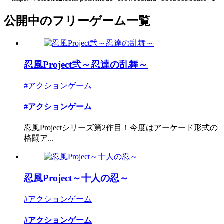
公開中のフリーゲーム一覧
忍風Project弐～忍達の乱舞～
#アクションゲーム
#アクションゲーム
忍風Projectシリーズ第2作目！今度はアーケード形式の
格闘ア...
忍風Project～十人の忍～
#アクションゲーム
#アクションゲーム