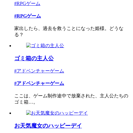
#RPGゲーム
#RPGゲーム
家出したら、過去を救うことになった姫様。どうな
る？
ゴミ箱の主人公
#アドベンチャーゲーム
#アドベンチャーゲーム
ここは、ゲーム制作途中で放棄された、主人公たちの
ゴミ箱…。
お天気魔女のハッピーデイ