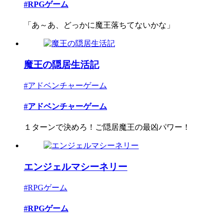
#RPGゲーム
「あ～あ、どっかに魔王落ちてないかな」
魔王の隠居生活記
#アドベンチャーゲーム
#アドベンチャーゲーム
１ターンで決めろ！ご隠居魔王の最凶パワー！
エンジェルマシーネリー
#RPGゲーム
#RPGゲーム