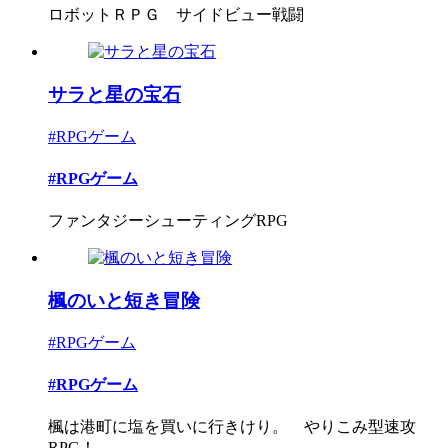
ロボットＲＰＧ サイドビュー戦闘
サラと星の宝石
#RPGゲーム
#RPGゲーム
ファンタジーシューティングRPG
楓のいと短き冒険
#RPGゲーム
#RPGゲーム
楓は港町に塩を買いに行きけり。 やりこみ型速攻
RPG！