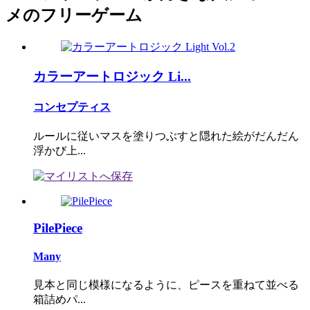
メのフリーゲーム
カラーアートロジック Li...
コンセプティス
ルールに従いマスを塗りつぶすと隠れた絵がだんだん
浮かび上...
PilePiece
Many
見本と同じ模様になるように、ピースを重ねて並べる
箱詰めパ...