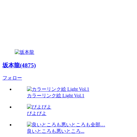
坂本龍(4875)
フォロー
カラーリンク絵 Light Vol.1
ぴよぴよ
良いところも悪いところ...