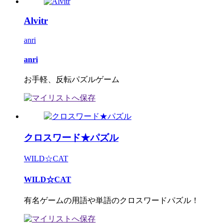
Alvitr
anri
anri
お手軽、反転パズルゲーム
クロスワード★パズル
WILD☆CAT
WILD☆CAT
有名ゲームの用語や単語のクロスワードパズル！