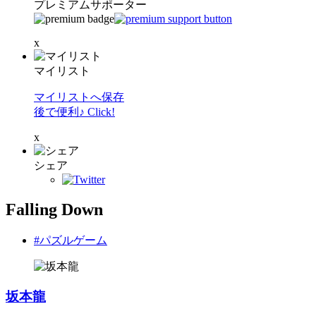
プレミアムサポーター
x
マイリスト
マイリストへ保存
後で便利♪ Click!
x
シェア
Falling Down
#パズルゲーム
坂本龍