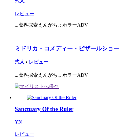
弐人
レビュー
...魔界探索えんがちょホラーADV
ミドリカ・コメディー・ビザールショー
弐人
•
レビュー
...魔界探索えんがちょホラーADV
Sanctuary Of the Ruler
YN
レビュー