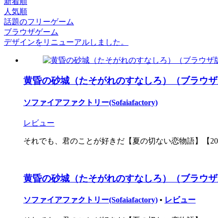
新着順
人気順
話題のフリーゲーム
ブラウザゲーム
デザインをリニューアルしました。
黄昏の砂城（たそがれのすなしろ）（ブラウザ
ソファイアファクトリー(Sofaiafactory)
レビュー
それでも、君のことが好きだ【夏の切ない恋物語】【2016
黄昏の砂城（たそがれのすなしろ）（ブラウザ
ソファイアファクトリー(Sofaiafactory)
•
レビュー