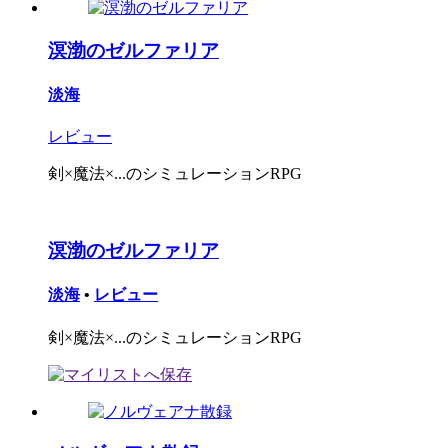
溟渤のゼルファリア
淡海
レビュー
剣×魔法×...のシミュレーションRPG
溟渤のゼルファリア
淡海
•
レビュー
剣×魔法×...のシミュレーションRPG