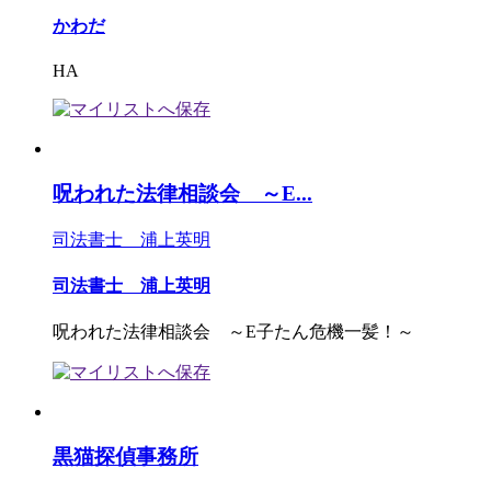
かわだ
HA
呪われた法律相談会 ～E...
司法書士 浦上英明
司法書士 浦上英明
呪われた法律相談会 ～E子たん危機一髪！～
黒猫探偵事務所