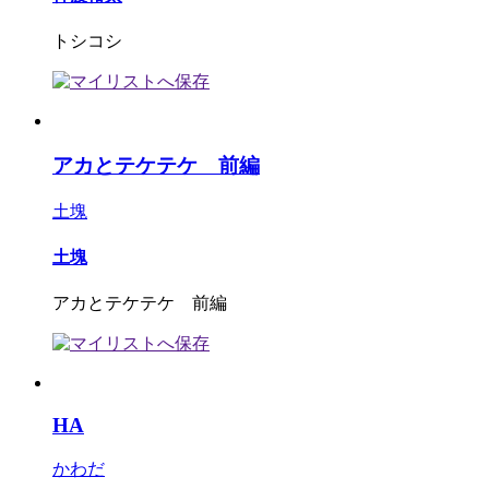
トシコシ
アカとテケテケ 前編
土塊
土塊
アカとテケテケ 前編
HA
かわだ