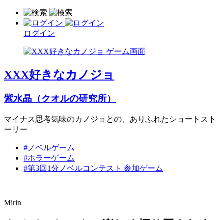
ログイン
XXX好きなカノジョ
紫水晶（クオルの研究所）
マイナス思考気味のカノジョとの、ありふれたショートスト
ーリー
#ノベルゲーム
#ホラーゲーム
#第3回1分ノベルコンテスト 参加ゲーム
Mirin