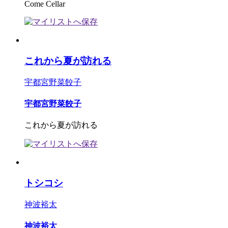
Come Cellar
これから夏が訪れる
宇都宮野菜餃子
宇都宮野菜餃子
これから夏が訪れる
トシコシ
神波裕太
神波裕太