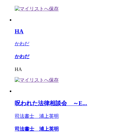
HA
かわだ
かわだ
HA
呪われた法律相談会 ～E...
司法書士 浦上英明
司法書士 浦上英明