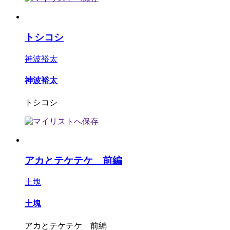
トシコシ
神波裕太
神波裕太
トシコシ
アカとテケテケ 前編
土塊
土塊
アカとテケテケ 前編