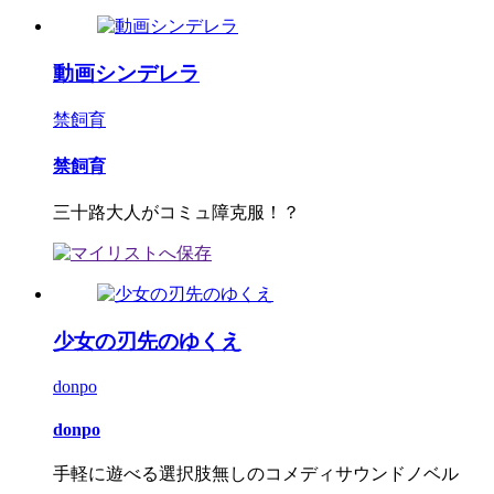
動画シンデレラ
禁飼育
禁飼育
三十路大人がコミュ障克服！？
少女の刃先のゆくえ
donpo
donpo
手軽に遊べる選択肢無しのコメディサウンドノベル