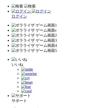
ログイン
いいね
サポート