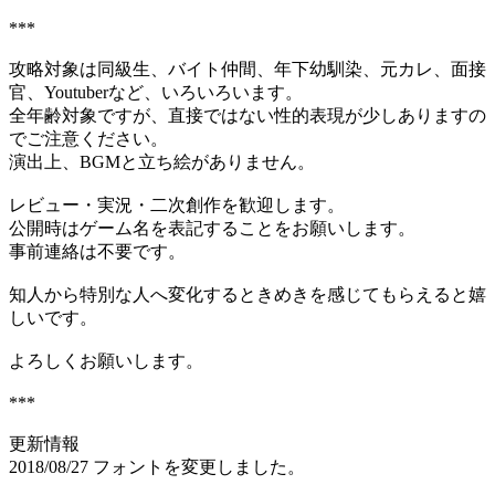
***
攻略対象は同級生、バイト仲間、年下幼馴染、元カレ、面接
官、Youtuberなど、いろいろいます。
全年齢対象ですが、直接ではない性的表現が少しありますの
でご注意ください。
演出上、BGMと立ち絵がありません。
レビュー・実況・二次創作を歓迎します。
公開時はゲーム名を表記することをお願いします。
事前連絡は不要です。
知人から特別な人へ変化するときめきを感じてもらえると嬉
しいです。
よろしくお願いします。
***
更新情報
2018/08/27 フォントを変更しました。