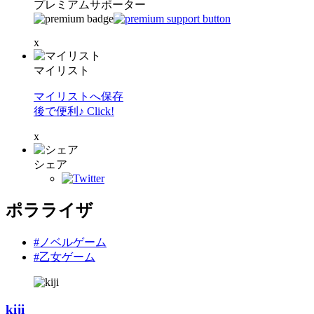
プレミアムサポーター
x
マイリスト
マイリストへ保存
後で便利♪ Click!
x
シェア
ポラライザ
#ノベルゲーム
#乙女ゲーム
kiji