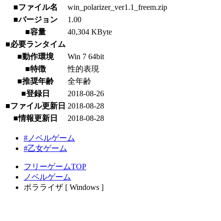
■ファイル名
win_polarizer_ver1.1_freem.zip
■バージョン
1.00
■容量
40,304 KByte
■必要ランタイム
■動作環境
Win 7 64bit
■特徴
性的表現
■推奨年齢
全年齢
■登録日
2018-08-26
■ファイル更新日
2018-08-28
■情報更新日
2018-08-28
#ノベルゲーム
#乙女ゲーム
フリーゲームTOP
ノベルゲーム
ポラライザ [ Windows ]