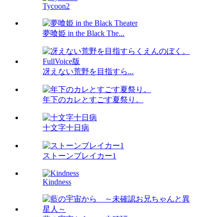
Tycoon2
夢喰姫 in the Black The...
冴えない荒野を目指すら...
年下のカレとすごす夏祭り。
十文字十日病
ストーンブレイカー1
Kindness