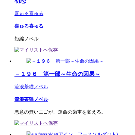
初恋
喜ゅる喜ゅる
喜ゅる喜ゅる
短編ノベル
－１９６ 第一部～生命の因果～
流浪茶猫ノベル
流浪茶猫ノベル
悪意の無いエゴが、運命の歯車を変える。