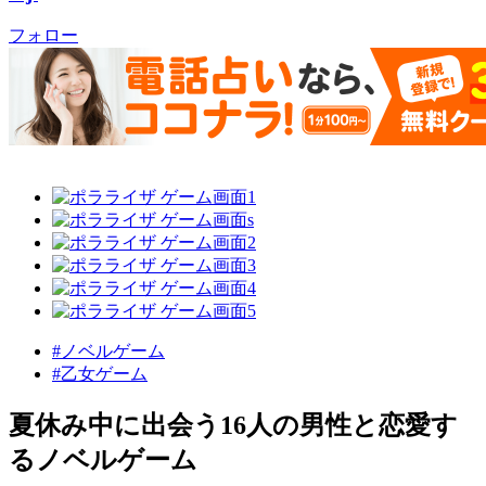
フォロー
#ノベルゲーム
#乙女ゲーム
夏休み中に出会う16人の男性と恋愛す
るノベルゲーム