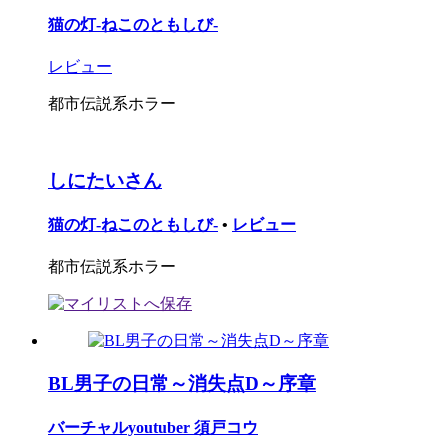
猫の灯-ねこのともしび-
レビュー
都市伝説系ホラー
しにたいさん
猫の灯-ねこのともしび-
•
レビュー
都市伝説系ホラー
BL男子の日常～消失点D～序章
バーチャルyoutuber 須戸コウ