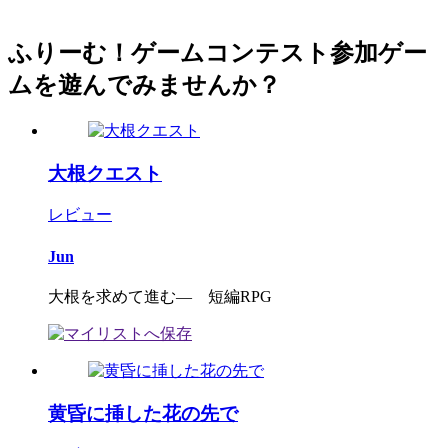
ふりーむ！ゲームコンテスト参加ゲー
ムを遊んでみませんか？
大根クエスト
レビュー
Jun
大根を求めて進む― 短編RPG
黄昏に挿した花の先で