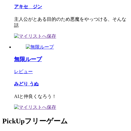
アキセ ジン
主人公がとある目的のため悪魔をやっつける、そんな
話
無限ループ
レビュー
みどり うぬ
AIと仲良くなろう！
PickUpフリーゲーム