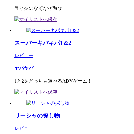
兄と妹のなぞなぞ遊び
スーパーキパキパ1＆2
レビュー
ヤパヤパ
1と2をどっちも遊べるADVゲーム！
リーシャの探し物
レビュー