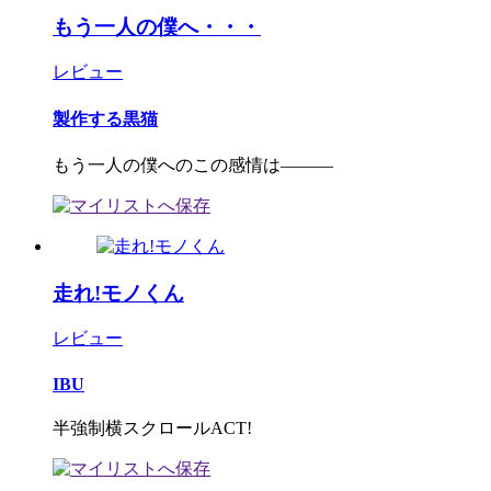
もう一人の僕へ・・・
レビュー
製作する黒猫
もう一人の僕へのこの感情は―――
走れ!モノくん
レビュー
IBU
半強制横スクロールACT!