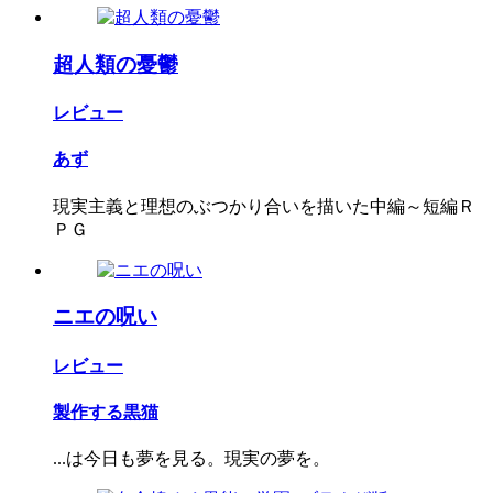
超人類の憂鬱
レビュー
あず
現実主義と理想のぶつかり合いを描いた中編～短編Ｒ
ＰＧ
ニエの呪い
レビュー
製作する黒猫
...は今日も夢を見る。現実の夢を。