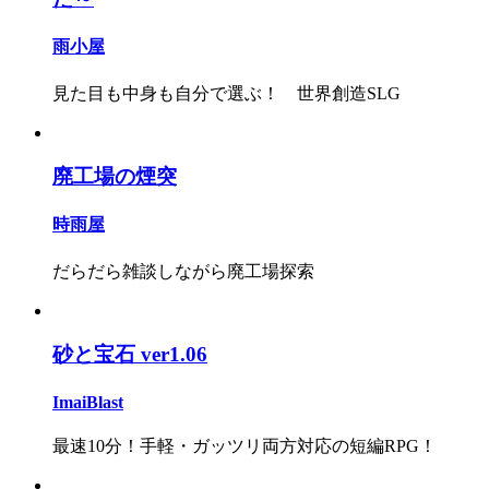
雨小屋
見た目も中身も自分で選ぶ！ 世界創造SLG
廃工場の煙突
時雨屋
だらだら雑談しながら廃工場探索
砂と宝石 ver1.06
ImaiBlast
最速10分！手軽・ガッツリ両方対応の短編RPG！