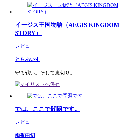
イージス王国物語（AEGIS KINGDOM
STORY）
レビュー
とらあいす
守る戦い。そして裏切り。
では、ここで問題です。
レビュー
雨夜曲切