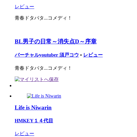
レビュー
青春ドタバタ...コメディ！
BL男子の日常～消失点D～序章
バーチャルyoutuber 須戸コウ
•
レビュー
青春ドタバタ...コメディ！
Life is Niwarin
HMKEY１４代目
レビュー