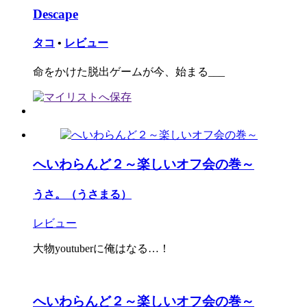
Descape
タコ
•
レビュー
命をかけた脱出ゲームが今、始まる___
へいわらんど２～楽しいオフ会の巻～
うさ。（うさまる）
レビュー
大物youtuberに俺はなる…！
へいわらんど２～楽しいオフ会の巻～