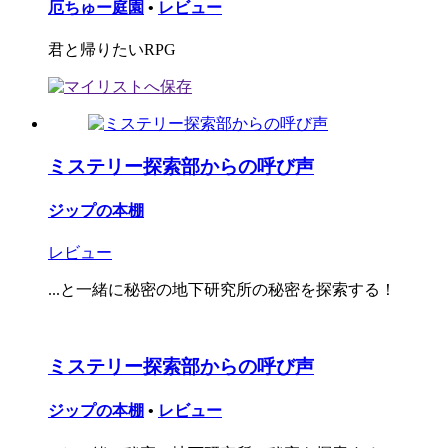
厄ちゅー庭園
•
レビュー
君と帰りたいRPG
ミステリー探索部からの呼び声
ジップの本棚
レビュー
...と一緒に秘密の地下研究所の秘密を探索する！
ミステリー探索部からの呼び声
ジップの本棚
•
レビュー