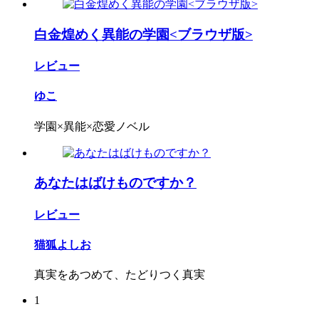
白金煌めく異能の学園<ブラウザ版>
レビュー
ゆこ
学園×異能×恋愛ノベル
あなたはばけものですか？
レビュー
猫狐よしお
真実をあつめて、たどりつく真実
1