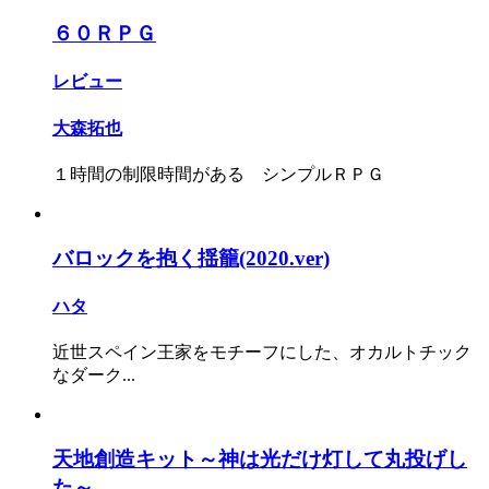
６０ＲＰＧ
レビュー
大森拓也
１時間の制限時間がある シンプルＲＰＧ
バロックを抱く揺籠(2020.ver)
ハタ
近世スペイン王家をモチーフにした、オカルトチック
なダーク...
天地創造キット～神は光だけ灯して丸投げし
た～