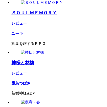
ＳＯＵＬＭＥＭＯＲＹ
レビュー
ユーキ
冥界を旅するＲＰＧ
神様と林檎
レビュー
鷹鳥つばさ
新婚神様ADV