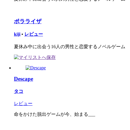
ポラライザ
kiji
•
レビュー
夏休み中に出会う16人の男性と恋愛するノベルゲーム
Descape
タコ
レビュー
命をかけた脱出ゲームが今、始まる___