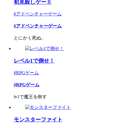
初見殺しゲーⅡ
#アドベンチャーゲーム
#アドベンチャーゲーム
とにかく死ぬ。
レベル1で倒せ！
#RPGゲーム
#RPGゲーム
lv1で魔王を倒す
モンスターファイト