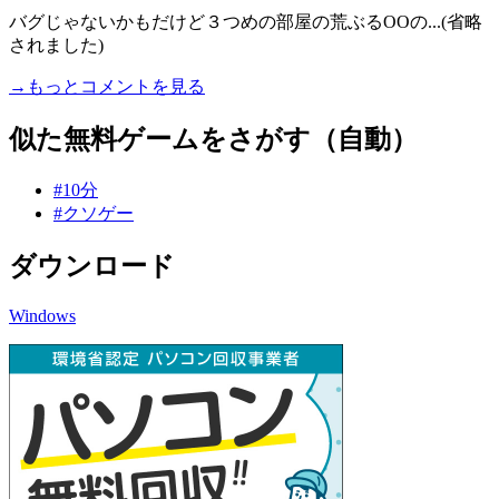
バグじゃないかもだけど３つめの部屋の荒ぶるOOの...(省略
されました)
→もっとコメントを見る
似た無料ゲームをさがす（自動）
#10分
#クソゲー
ダウンロード
Windows