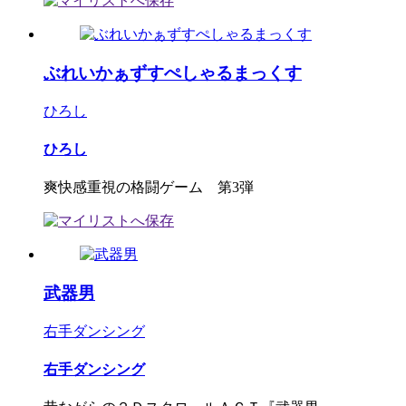
ぶれいかぁずすぺしゃるまっくす
ひろし
ひろし
爽快感重視の格闘ゲーム 第3弾
武器男
右手ダンシング
右手ダンシング