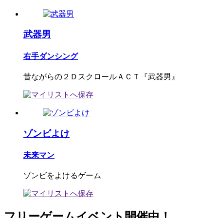
武器男
右手ダンシング
昔ながらの２ＤスクロールＡＣＴ『武器男』
ゾンビよけ
未来マン
ゾンビをよけるゲーム
フリーゲームイベント開催中！