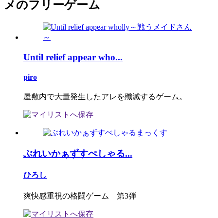
メのフリーゲーム
Until relief appear who...
piro
屋敷内で大量発生したアレを殲滅するゲーム。
ぶれいかぁずすぺしゃる...
ひろし
爽快感重視の格闘ゲーム 第3弾