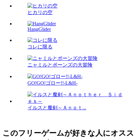
ヒカリの空
HangGlider
コレに限る
ニャミルとボーンズの大冒険
GO!GO!ゴロー!!-L&H-
イルスと魔剣～Ａｎｏｔ...
このフリーゲームが好きな人にオスス