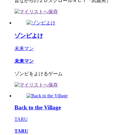
昔ながらの２ＤスクロールＡＣＴ『武器男』
ゾンビよけ
未来マン
未来マン
ゾンビをよけるゲーム
Back to the Village
TARU
TARU