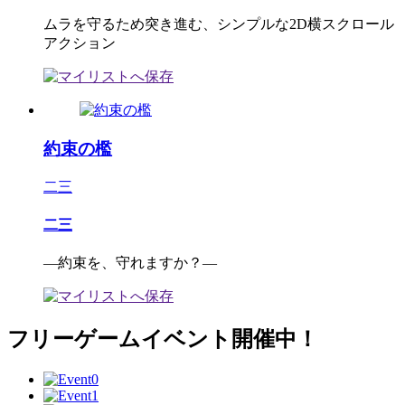
ムラを守るため突き進む、シンプルな2D横スクロール
アクション
約束の檻
二三
二三
―約束を、守れますか？―
フリーゲームイベント開催中！