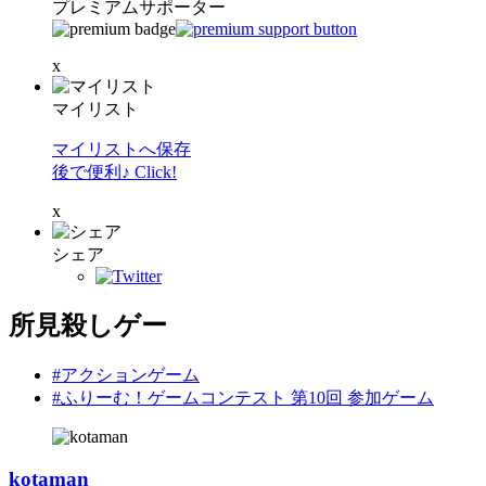
プレミアムサポーター
x
マイリスト
マイリストへ保存
後で便利♪ Click!
x
シェア
所見殺しゲー
#アクションゲーム
#ふりーむ！ゲームコンテスト 第10回 参加ゲーム
kotaman