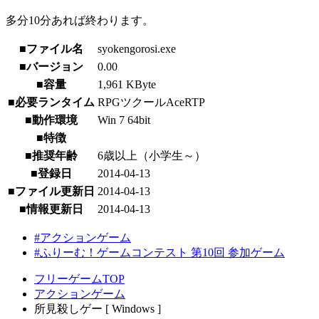
多分10分あれば終わります。
■ファイル名
syokengorosi.exe
■バージョン
0.00
■容量
1,961 KByte
■必要ランタイム
RPGツクールAceRTP
■動作環境
Win 7 64bit
■特徴
■推奨年齢
6歳以上（小学生～）
■登録日
2014-04-13
■ファイル更新日
2014-04-13
■情報更新日
2014-04-13
#アクションゲーム
#ふりーむ！ゲームコンテスト 第10回 参加ゲーム
フリーゲームTOP
アクションゲーム
所見殺しゲー [ Windows ]