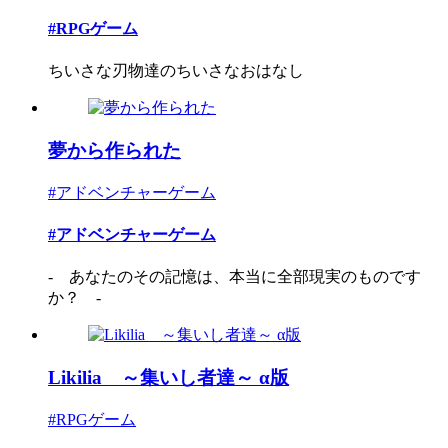
#RPGゲーム
ちいさな刃物達のちいさなおはなし
夢から作られた
#アドベンチャーゲーム
#アドベンチャーゲーム
- あなたのその記憶は、本当に全部現実のものです
か？ -
Likilia ～集いし者達～ α版
#RPGゲーム