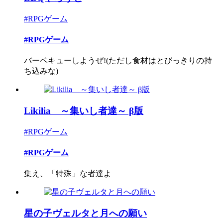
#RPGゲーム
#RPGゲーム
バーベキューしようぜ!(ただし食材はとびっきりの持
ち込みな)
Likilia ～集いし者達～ β版
#RPGゲーム
#RPGゲーム
集え、「特殊」な者達よ
星の子ヴェルタと月への願い