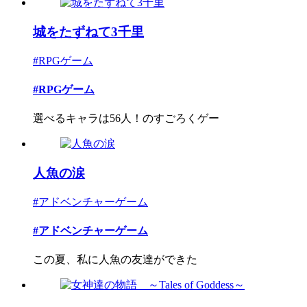
城をたずねて3千里
#RPGゲーム
#RPGゲーム
選べるキャラは56人！のすごろくゲー
人魚の涙
#アドベンチャーゲーム
#アドベンチャーゲーム
この夏、私に人魚の友達ができた