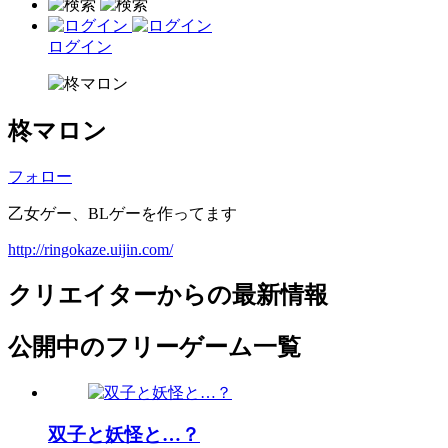
ログイン
柊マロン
フォロー
乙女ゲー、BLゲーを作ってます
http://ringokaze.uijin.com/
クリエイターからの最新情報
公開中のフリーゲーム一覧
双子と妖怪と…？