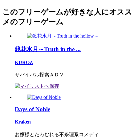
このフリーゲームが好きな人にオスス
メのフリーゲーム
鏡花水月～Truth in the ...
KUROZ
サバイバル探索ＡＤＶ
Days of Noble
Kraken
お嬢様とたわむれる不条理系コメディ