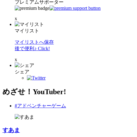
プレミアムサポーター
x
マイリスト
マイリストへ保存
後で便利♪ Click!
x
シェア
めざせ！YouTuber!
#アドベンチャーゲーム
すあま