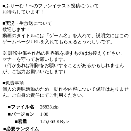
■ふりーむ！へのファンイラスト投稿について
お待ちしています！
■実況・生放送について
歓迎します！
動画のタイトルには「ゲーム名」を入れて、説明文にはこの
ゲームページURLを入れてもらえるとうれしいです。
※ 誹謗中傷や作品の世界観を壊すものはお控えください。
マナーを守ってお願いします。
（何かあれば削除をお願いすることがあるかもしれません
が、ご協力お願いいたします）
■免責事項
個人の趣味活動のため、動作や内容について保証はありませ
ん。ご自身の責任にてご利用ください。
■ファイル名
26833.zip
■バージョン
1.00
■容量
125,063 KByte
■必要ランタイム