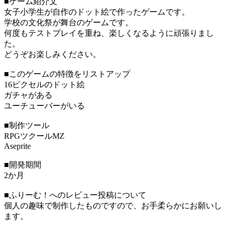
■ゲーム紹介文
女子小学生が自作のドット絵で作ったゲームです。
学校の文化祭が舞台のゲームです。
何度もテストプレイを重ね、楽しくなるように頑張りまし
た。
どうぞお楽しみください。
■このゲームの特徴をリストアップ
16ピクセルのドット絵
ガチャがある
ユーチューバーがいる
■制作ツール
RPGツクールMZ
Aseprite
■開発期間
2か月
■ふりーむ！へのレビュー投稿について
個人の趣味で制作したものですので、お手柔らかにお願いし
ます。