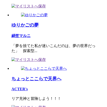
ゆりかごの夢
絹笠マルニ
「夢を捨てた私が迷いこんだのは、夢の世界だっ
た」 探索型...
ちょっとここらで天界へ
ACTER's
リア充神と冒険しよう！！！