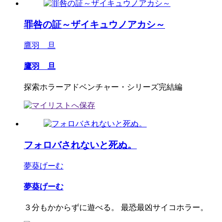
罪咎の証～ザイキュウノアカシ～
鷹羽 旦
鷹羽 旦
探索ホラーアドベンチャー・シリーズ完結編
フォロバされないと死ぬ。
夢葵げーむ
夢葵げーむ
３分もかからずに遊べる。 最恐最凶サイコホラー。