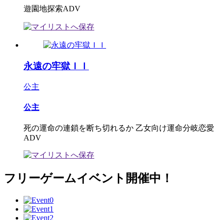
遊園地探索ADV
永遠の牢獄ＩＩ
公主
公主
死の運命の連鎖を断ち切れるか 乙女向け運命分岐恋愛
ADV
フリーゲームイベント開催中！