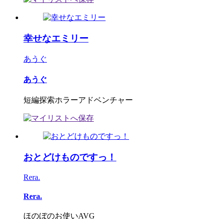
幸せなエミリー
あうぐ
あうぐ
短編探索ホラーアドベンチャー
おとどけものですっ！
Rera.
Rera.
ほのぼのお使いAVG