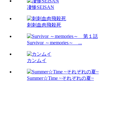
凄惨SEISAN
刺刺血肉飛殺死
Survivor ～memories～ ...
カンムイ
Summer☆Time ~それぞれの夏~