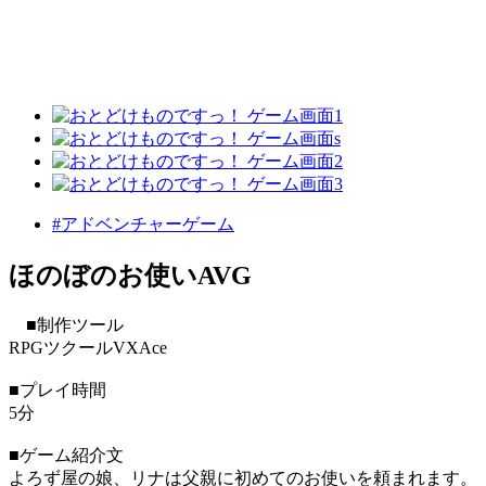
#アドベンチャーゲーム
ほのぼのお使いAVG
■制作ツール
RPGツクールVXAce
■プレイ時間
5分
■ゲーム紹介文
よろず屋の娘、リナは父親に初めてのお使いを頼まれます。