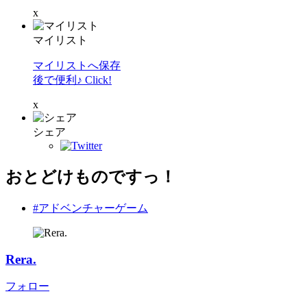
x
マイリスト
マイリストへ保存
後で便利♪ Click!
x
シェア
おとどけものですっ！
#アドベンチャーゲーム
Rera.
フォロー