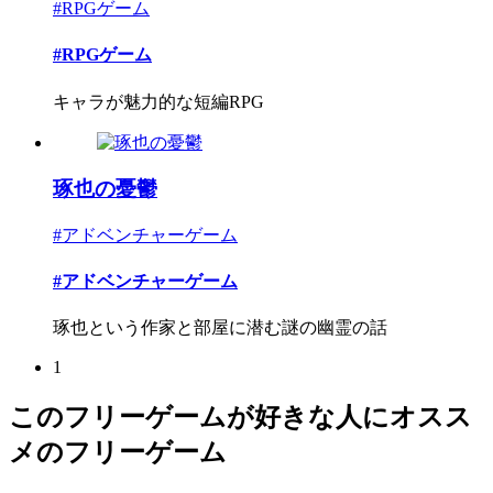
#RPGゲーム
#RPGゲーム
キャラが魅力的な短編RPG
琢也の憂鬱
#アドベンチャーゲーム
#アドベンチャーゲーム
琢也という作家と部屋に潜む謎の幽霊の話
1
このフリーゲームが好きな人にオスス
メのフリーゲーム