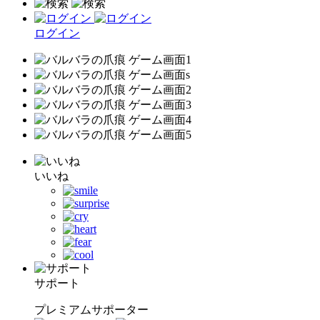
ログイン
いいね
サポート
プレミアムサポーター