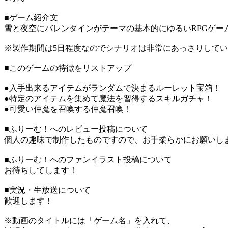
■ゲーム紹介文
雪と夜空にバレンタインがテーマの基本的にゆるいRPGゲー
※製作期間は5日程度なのでシナリオは非常にあっさりして
■このゲームの特徴をリストアップ
●入手出来るアイテムがランダムで決まるルーレット宝箱！
●特定のアイテムを集めて魔法を習得するスキルガチャ！
●可愛い仲魔を召喚する仲魔召喚！
■ふりーむ！へのレビュー投稿について
個人の趣味で制作したものですので、お手柔らかにお願いし
■ふりーむ！へのファンイラスト投稿について
お待ちしてします！
■実況・生放送について
歓迎します！
※動画のタイトルには「ゲーム名」を入れて、