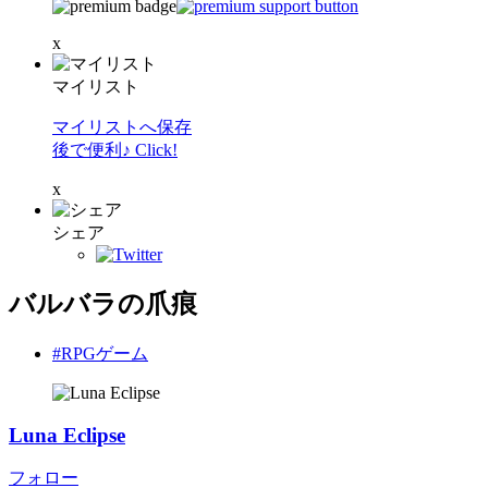
x
マイリスト
マイリストへ保存
後で便利♪ Click!
x
シェア
バルバラの爪痕
#RPGゲーム
Luna Eclipse
フォロー