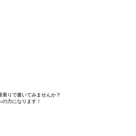
番乗りで書いてみませんか？
への力になります！